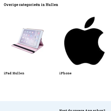
Overige categorieën in Hullen
iPad Hullen
iPhone
Hast du unsere App schon?