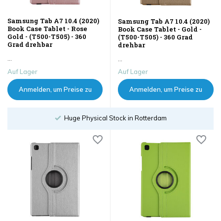
Samsung Tab A7 10.4 (2020)
Samsung Tab A7 10.4 (2020)
Book Case Tablet - Rose
Book Case Tablet - Gold -
Gold - (T500-T505) - 360
(T500-T505) - 360 Grad
Grad drehbar
drehbar
...
...
Auf Lager
Auf Lager
Anmelden, um Preise zu
Anmelden, um Preise zu
sehen
sehen
Order until 18:00