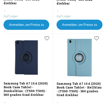
drehbar
drehbar
...
...
Auf Lager
Auf Lager
Anmelden, um Preise zu
Anmelden, um Preise zu
sehen
sehen
Samsung Tab A7 10.4 (2020)
Samsung Tab A7 10.4 (2020)
Book Case Tablet -
Book Case Tablet - Hellblau
Dunkelblau - (T500-T505) -
- (T500-T505) - 360 graden
360 graden Grad drehbar
Grad drehbar
...
...