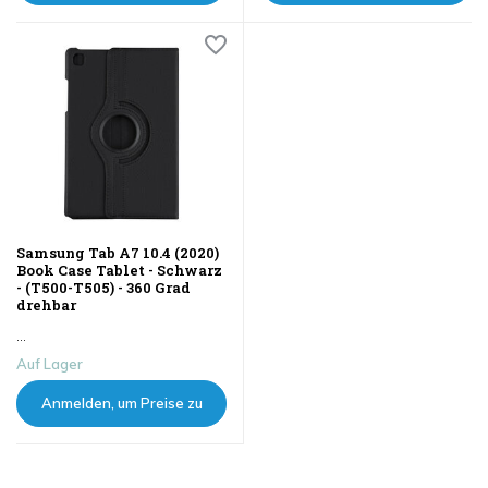
sehen
sehen
Samsung Tab A7 10.4 (2020)
Book Case Tablet - Schwarz
- (T500-T505) - 360 Grad
drehbar
...
Auf Lager
Anmelden, um Preise zu
sehen