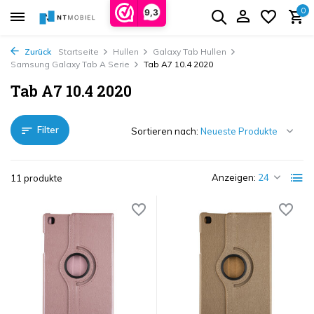
0
9,3
Zurück
Startseite
Hullen
Galaxy Tab Hullen
Samsung Galaxy Tab A Serie
Tab A7 10.4 2020
Tab A7 10.4 2020
Filter
Sortieren nach:
Anzeigen:
11 produkte