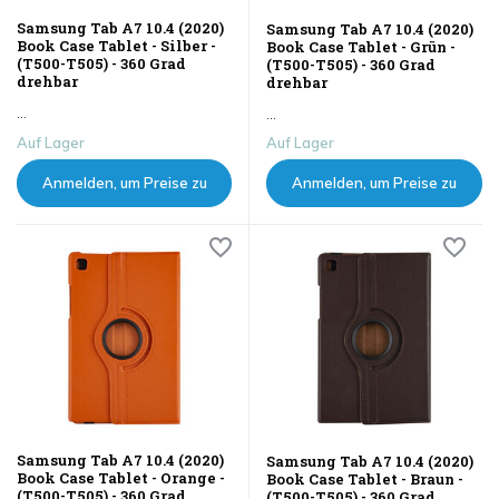
Samsung Tab A7 10.4 (2020)
Samsung Tab A7 10.4 (2020)
Book Case Tablet - Silber -
Book Case Tablet - Grün -
(T500-T505) - 360 Grad
(T500-T505) - 360 Grad
drehbar
drehbar
...
...
Auf Lager
Auf Lager
Anmelden, um Preise zu
Anmelden, um Preise zu
sehen
sehen
Samsung Tab A7 10.4 (2020)
Samsung Tab A7 10.4 (2020)
Book Case Tablet - Orange -
Book Case Tablet - Braun -
(T500-T505) - 360 Grad
(T500-T505) - 360 Grad