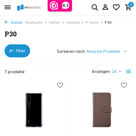
0
9,3
Zurück
Startseite
Hullen
Huawei
P Serie
P30
P30
Filter
Sortieren nach:
Anzeigen:
7 produkte