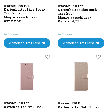
Huawei P30 Pro
Huawei P30 Pro
Kartenhalter Pink Book-
Kartenhalter Blau Book-
Case hul -
Case hul -
Magnetverschluss -
Magnetverschluss -
Kunststof;TPU
Kunststof;TPU
...
...
Auf Lager
Auf Lager
Anmelden, um Preise zu
Anmelden, um Preise zu
sehen
sehen
Huawei P30 Pro
Huawei P30 Pro
Kartenhalter Pink Book-
Kartenhalter Gold Book-