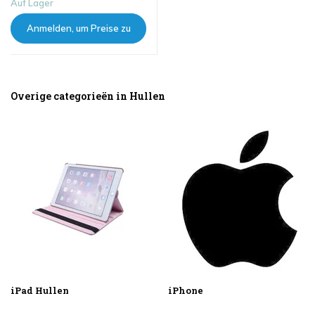
Auf Lager
Anmelden, um Preise zu
sehen
Overige categorieën in Hullen
iPad Hullen
iPhone