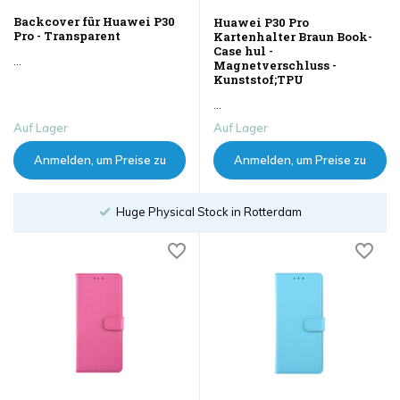
Backcover für Huawei P30
Huawei P30 Pro
Pro - Transparent
Kartenhalter Braun Book-
Case hul -
...
Magnetverschluss -
Kunststof;TPU
...
Auf Lager
Auf Lager
Anmelden, um Preise zu
Anmelden, um Preise zu
sehen
sehen
Huge Physical Stock in Rotterdam