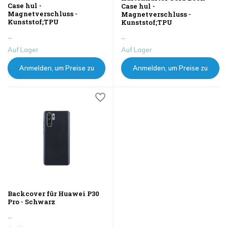
Case hul -
Case hul -
Magnetverschluss -
Magnetverschluss -
Kunststof;TPU
Kunststof;TPU
...
...
Auf Lager
Auf Lager
Anmelden, um Preise zu
Anmelden, um Preise zu
sehen
sehen
Backcover für Huawei P30
Pro - Schwarz
...