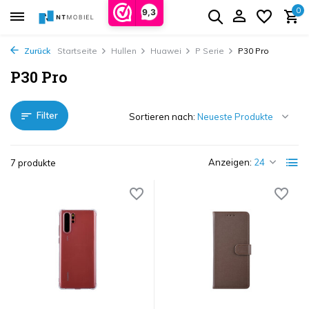
0
9,3
Zurück
Startseite
Hullen
Huawei
P Serie
P30 Pro
P30 Pro
Filter
Sortieren nach:
Anzeigen:
7 produkte