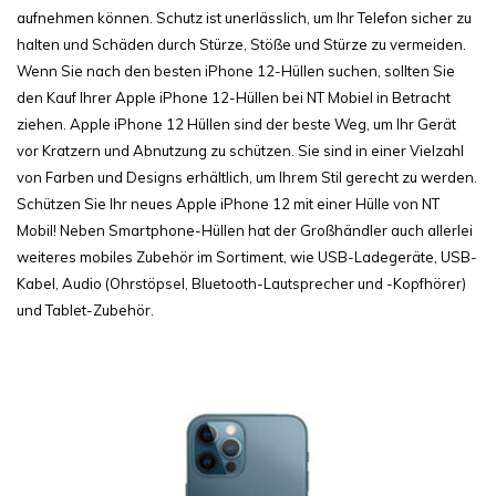
aufnehmen können. Schutz ist unerlässlich, um Ihr Telefon sicher zu
halten und Schäden durch Stürze, Stöße und Stürze zu vermeiden.
Wenn Sie nach den besten iPhone 12-Hüllen suchen, sollten Sie
den Kauf Ihrer Apple iPhone 12-Hüllen bei NT Mobiel in Betracht
ziehen. Apple iPhone 12 Hüllen sind der beste Weg, um Ihr Gerät
vor Kratzern und Abnutzung zu schützen. Sie sind in einer Vielzahl
von Farben und Designs erhältlich, um Ihrem Stil gerecht zu werden.
Schützen Sie Ihr neues Apple iPhone 12 mit einer Hülle von NT
Mobil! Neben Smartphone-Hüllen hat der Großhändler auch allerlei
weiteres mobiles Zubehör im Sortiment, wie USB-Ladegeräte, USB-
Kabel, Audio (Ohrstöpsel, Bluetooth-Lautsprecher und -Kopfhörer)
und Tablet-Zubehör.