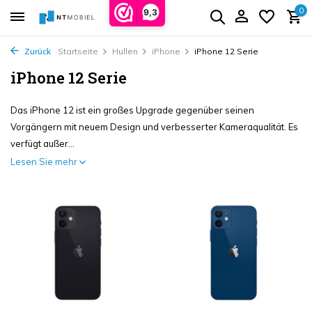
0
9,3
Zurück
Startseite
Hullen
iPhone
iPhone 12 Serie
iPhone 12 Serie
Das iPhone 12 ist ein großes Upgrade gegenüber seinen
Vorgängern mit neuem Design und verbesserter Kameraqualität. Es
verfügt außer...
Lesen Sie mehr