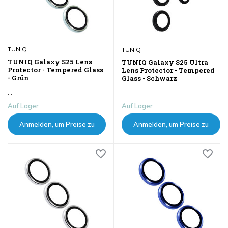
TUNIQ
TUNIQ
TUNIQ Galaxy S25 Lens
TUNIQ Galaxy S25 Ultra
Protector - Tempered Glass
Lens Protector - Tempered
- Grün
Glass - Schwarz
...
...
Auf Lager
Auf Lager
Anmelden, um Preise zu
Anmelden, um Preise zu
sehen
sehen