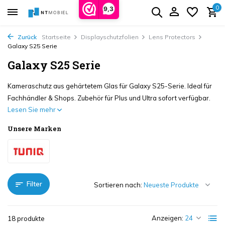
0
9,3
Zurück
Startseite
Displayschutzfolien
Lens Protectors
Galaxy S25 Serie
Galaxy S25 Serie
Kameraschutz aus gehärtetem Glas für Galaxy S25-Serie. Ideal für
Fachhändler & Shops. Zubehör für Plus und Ultra sofort verfügbar.
Lesen Sie mehr
Unsere Marken
Filter
Sortieren nach:
Anzeigen:
18 produkte