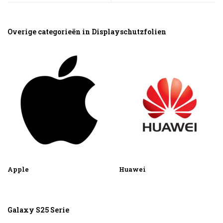
sehen
sehen
Overige categorieën in Displayschutzfolien
Apple
Huawei
Galaxy S25 Serie