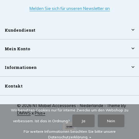
Melden Sie sich für unseren Newsletter an
Kundendienst
Mein Konto
Informationen
Kontakt
© 2026 NT Mobiel Accessoires - Niederlande - Theme By
Wir benutzen Cookies nur für interne Zwecke um den Webshop zu
DMWS
x
Plus+
verbessern. Ist das in Ordnung?
Ja
Nein
Für weitere Informationen beachten Sie bitte unsere
Datenschutzerklärung. »