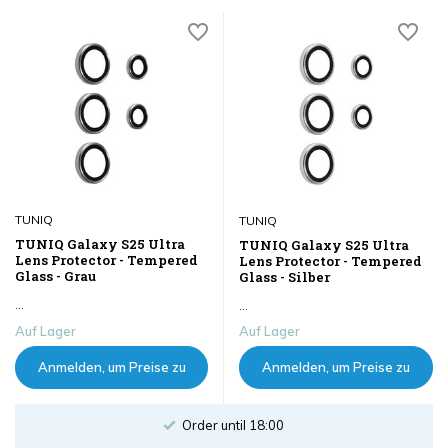
TUNIQ
TUNIQ
TUNIQ Galaxy S25 Ultra
TUNIQ Galaxy S25 Ultra
Lens Protector - Tempered
Lens Protector - Tempered
Glass - Grau
Glass - Silber
...
...
Auf Lager
Auf Lager
Anmelden, um Preise zu
Anmelden, um Preise zu
sehen
sehen
Order until 18:00