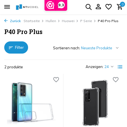
0
9,3
Zurück
Startseite
Hullen
Huawei
P Serie
P40 Pro Plus
P40 Pro Plus
Filter
Sortieren nach:
Anzeigen:
2 produkte