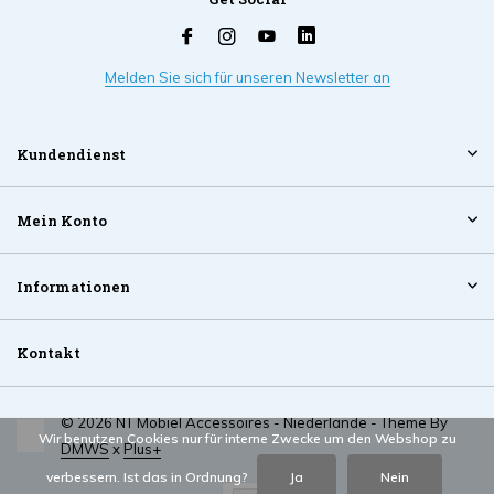
Melden Sie sich für unseren Newsletter an
Kundendienst
Mein Konto
Informationen
Kontakt
© 2026 NT Mobiel Accessoires - Niederlande - Theme By
Wir benutzen Cookies nur für interne Zwecke um den Webshop zu
DMWS
x
Plus+
verbessern. Ist das in Ordnung?
Ja
Nein