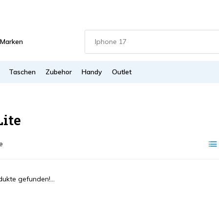
Marken
Taschen
Zubehor
Handy
Outlet
Lite
e
ukte gefunden!...