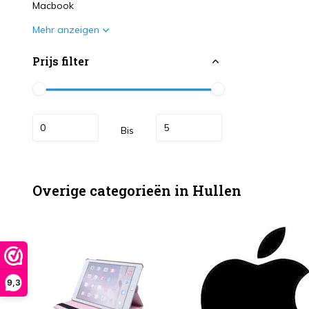
Macbook
Mehr anzeigen
Prijs filter
Bis
Overige categorieën in Hullen
9,3