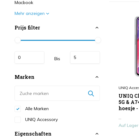
Macbook
Mehr anzeigen
Prijs filter
Bis
Marken
UNIQ Acce
UNIQ Cl
5G & A7
hoesje 
Alle Marken
...
UNIQ Accessory
Auf Lager
Eigenschaften