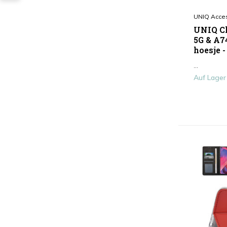
UNIQ Acce
UNIQ Cl
5G & A7
hoesje -
...
Auf Lager