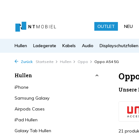
OUTLET
NEU
Hullen
Ladegerate
Kabels
Audio
Displayschutzfolien
Zurück
Startseite
Hullen
Oppo
Oppo A54 5G
Oppo
Hullen
iPhone
Unsere
Samsung Galaxy
Airpods Cases
iPad Hullen
Galaxy Tab Hullen
21 produk