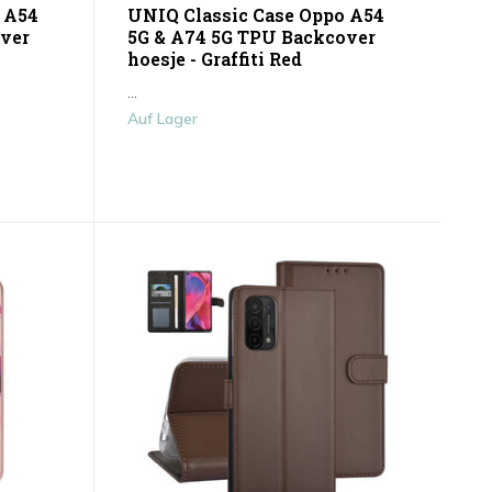
 A54
UNIQ Classic Case Oppo A54
ver
5G & A74 5G TPU Backcover
hoesje - Graffiti Red
...
Auf Lager