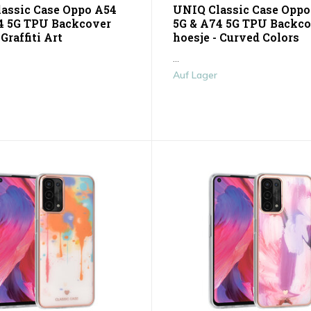
assic Case Oppo A54
UNIQ Classic Case Oppo
4 5G TPU Backcover
5G & A74 5G TPU Backco
 Graffiti Art
hoesje - Curved Colors
...
Auf Lager