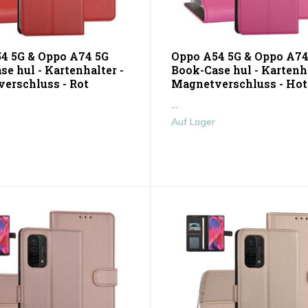
4 5G & Oppo A74 5G
Oppo A54 5G & Oppo A74
e hul - Kartenhalter -
Book-Case hul - Kartenha
erschluss - Rot
Magnetverschluss - Hot
...
Auf Lager