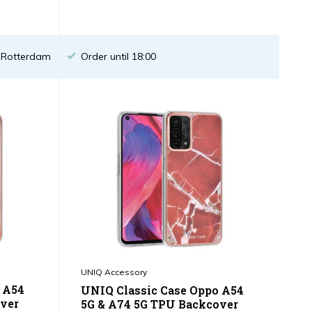
n Rotterdam
Order until 18:00
UNIQ Accessory
 A54
UNIQ Classic Case Oppo A54
ver
5G & A74 5G TPU Backcover