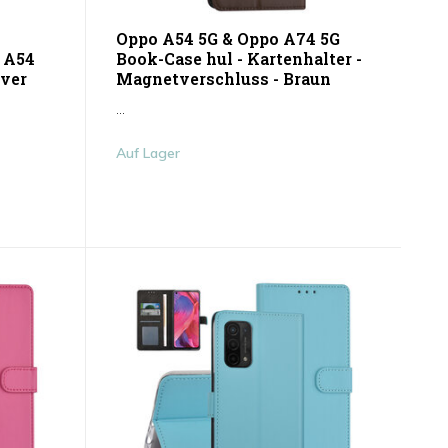
Oppo A54 5G & Oppo A74 5G
Book-Case hul - Kartenhalter -
 A54
Magnetverschluss - Braun
ver
...
Auf Lager