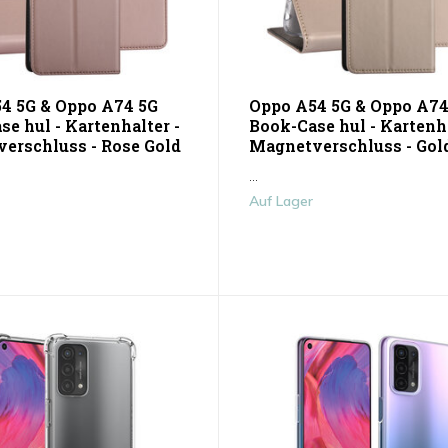
4 5G & Oppo A74 5G
Oppo A54 5G & Oppo A74
e hul - Kartenhalter -
Book-Case hul - Kartenha
erschluss - Rose Gold
Magnetverschluss - Gol
...
Auf Lager