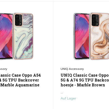
ssory
UNIQ Accessory
assic Case Oppo A54
UNIQ Classic Case Oppo
4 5G TPU Backcover
5G & A74 5G TPU Backco
- Marble Aquamarine
hoesje - Marble Brown
...
Auf Lager