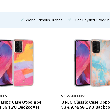
World Famous Brands
Huge Physical Stock i
ssory
UNIQ Accessory
assic Case Oppo A54
UNIQ Classic Case Oppo
4 5G TPU Backcover
5G & A74 5G TPU Backco