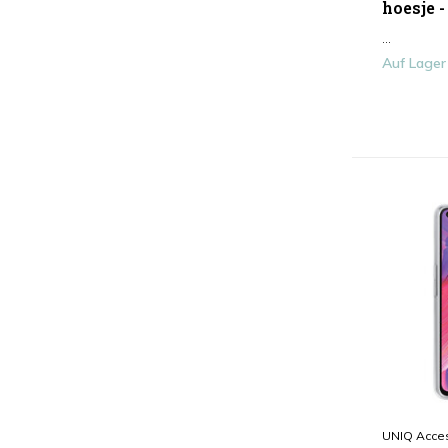
hoesje -
Smartphone-Hülle
(21)
...
Auf Lager
UNIQ Acce