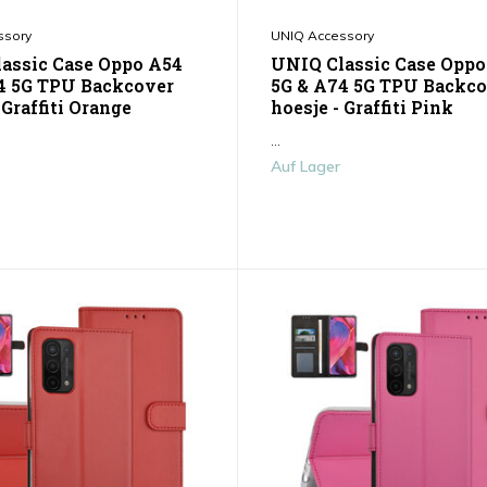
ssory
UNIQ Accessory
assic Case Oppo A54
UNIQ Classic Case Oppo
4 5G TPU Backcover
5G & A74 5G TPU Backco
 Graffiti Orange
hoesje - Graffiti Pink
...
Auf Lager