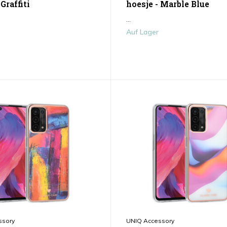
 Graffiti
hoesje - Marble Blue
...
Auf Lager
ssory
UNIQ Accessory