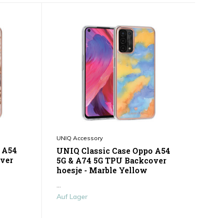
UNIQ Accessory
 A54
UNIQ Classic Case Oppo A54
ver
5G & A74 5G TPU Backcover
hoesje - Marble Yellow
...
Auf Lager