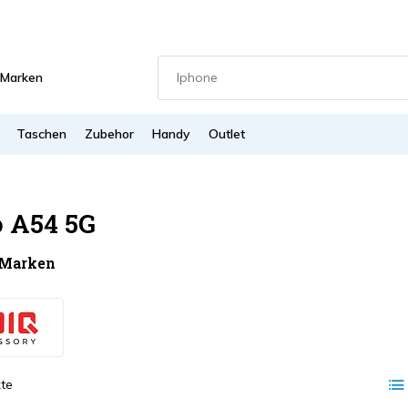
Marken
Taschen
Zubehor
Handy
Outlet
 A54 5G
 Marken
te