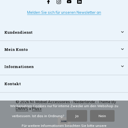
Melden Sie sich für unseren Newsletter an
Kundendienst
Mein Konto
Informationen
Kontakt
© 2026 NT Mobiel Accessoires - Niederlande - Theme By
Wir benutzen Cookies nur für interne Zwecke um den Webshop zu
DMWS
x
Plus+
verbessern. Ist das in Ordnung?
Ja
Nein
Für weitere Informationen beachten Sie bitte unsere