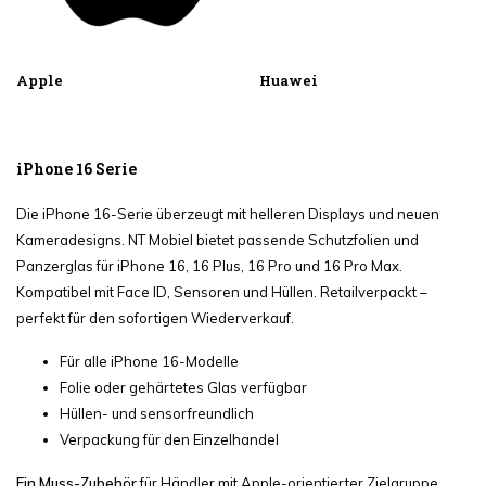
Apple
Huawei
iPhone 16 Serie
Die iPhone 16-Serie überzeugt mit helleren Displays und neuen
Kameradesigns. NT Mobiel bietet passende Schutzfolien und
Panzerglas für iPhone 16, 16 Plus, 16 Pro und 16 Pro Max.
Kompatibel mit Face ID, Sensoren und Hüllen. Retailverpackt –
perfekt für den sofortigen Wiederverkauf.
Für alle iPhone 16-Modelle
Folie oder gehärtetes Glas verfügbar
Hüllen- und sensorfreundlich
Verpackung für den Einzelhandel
Ein Muss-Zubehör
für Händler mit Apple-orientierter Zielgruppe.