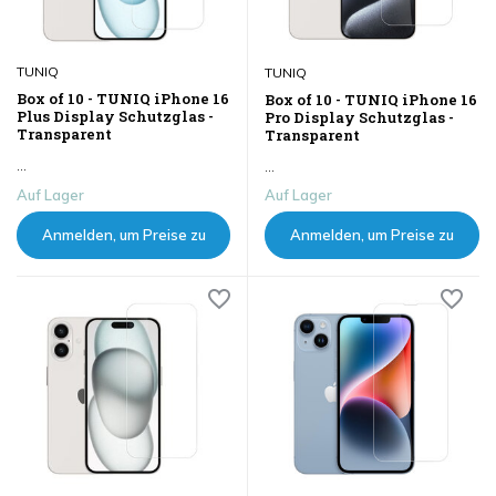
TUNIQ
TUNIQ
Box of 10 - TUNIQ iPhone 16
Box of 10 - TUNIQ iPhone 16
Plus Display Schutzglas -
Pro Display Schutzglas -
Transparent
Transparent
...
...
Auf Lager
Auf Lager
Anmelden, um Preise zu
Anmelden, um Preise zu
sehen
sehen