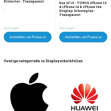
Protector - Transparent
box of 10 - TUNIQ iPhone 13
& iPhone 14 & iPhone 16e
...
Display Schutzglas -
Transparent
...
Auf Lager
Auf Lager
Anmelden, um Preise zu
Anmelden, um Preise zu
sehen
sehen
Overige categorieën in Displayschutzfolien