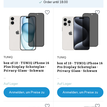
Order until 18:00
TUNIQ
TUNIQ
box of 10 - TUNIQ iPhone 16
box of 10 - TUNIQ iPhone 16
Plus Display Schutzglas -
Pro Display Schutzglas -
Privacy Glass - Schwarz
Privacy Glass - Schwarz
...
...
Auf Lager
Auf Lager
Anmelden, um Preise zu
Anmelden, um Preise zu
sehen
sehen