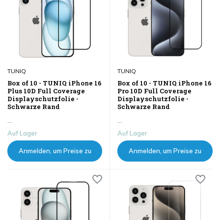
TUNIQ
TUNIQ
Box of 10 - TUNIQ iPhone 16
Box of 10 - TUNIQ iPhone 16
Plus 10D Full Coverage
Pro 10D Full Coverage
Displayschutzfolie -
Displayschutzfolie -
Schwarze Rand
Schwarze Rand
...
...
Auf Lager
Auf Lager
Anmelden, um Preise zu
Anmelden, um Preise zu
sehen
sehen