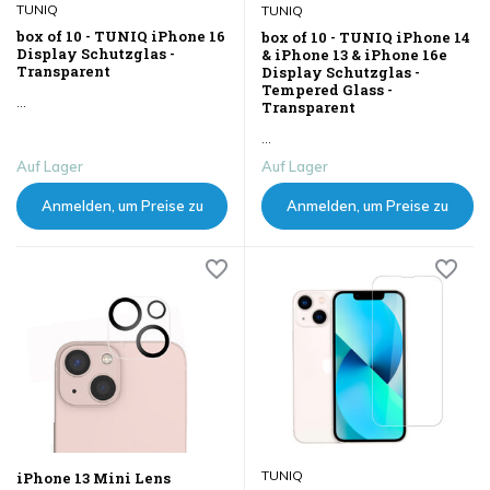
TUNIQ
TUNIQ
box of 10 - TUNIQ iPhone 16
box of 10 - TUNIQ iPhone 14
Display Schutzglas -
& iPhone 13 & iPhone 16e
Transparent
Display Schutzglas -
Tempered Glass -
...
Transparent
...
Auf Lager
Auf Lager
Anmelden, um Preise zu
Anmelden, um Preise zu
sehen
sehen
TUNIQ
iPhone 13 Mini Lens