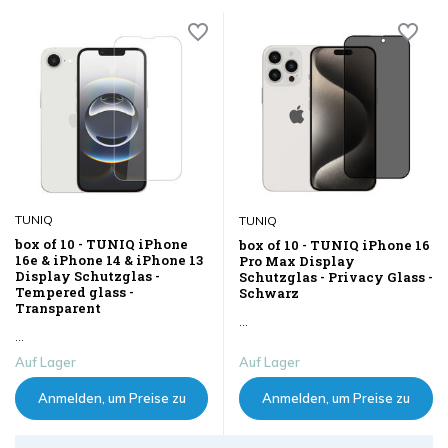
TUNIQ
TUNIQ
box of 10 - TUNIQ iPhone
box of 10 - TUNIQ iPhone 16
16e & iPhone 14 & iPhone 13
Pro Max Display
Display Schutzglas -
Schutzglas - Privacy Glass -
Tempered glass -
Schwarz
Transparent
...
...
Auf Lager
Auf Lager
Anmelden, um Preise zu
Anmelden, um Preise zu
sehen
sehen