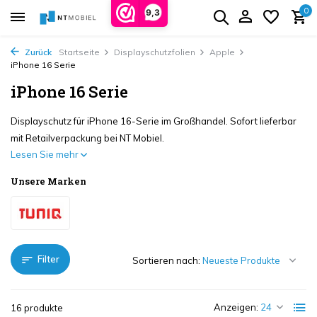
0
9,3
Zurück
Startseite
Displayschutzfolien
Apple
iPhone 16 Serie
iPhone 16 Serie
Displayschutz für iPhone 16-Serie im Großhandel. Sofort lieferbar
mit Retailverpackung bei NT Mobiel.
Lesen Sie mehr
Unsere Marken
Filter
Sortieren nach:
Anzeigen:
16 produkte