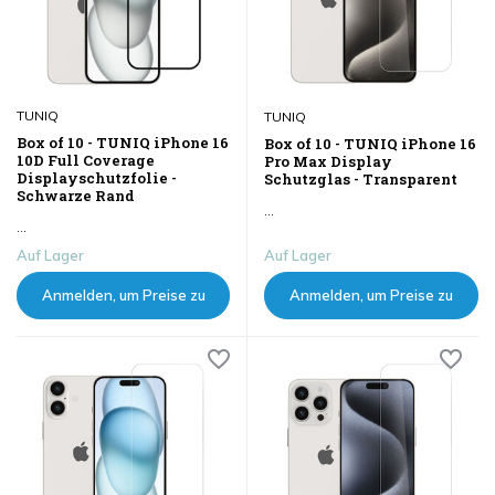
TUNIQ
TUNIQ
Box of 10 - TUNIQ iPhone 16
Box of 10 - TUNIQ iPhone 16
10D Full Coverage
Pro Max Display
Displayschutzfolie -
Schutzglas - Transparent
Schwarze Rand
...
...
Auf Lager
Auf Lager
Anmelden, um Preise zu
Anmelden, um Preise zu
sehen
sehen