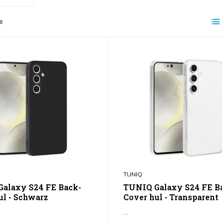
e
TUNIQ
alaxy S24 FE Back-
TUNIQ Galaxy S24 FE B
ul - Schwarz
Cover hul - Transparent
...