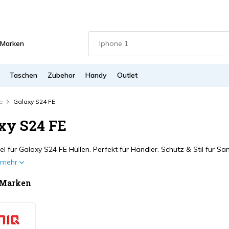
Marken
Taschen
Zubehor
Handy
Outlet
e
Galaxy S24 FE
xy S24 FE
l für Galaxy S24 FE Hüllen. Perfekt für Händler. Schutz & Stil für S
e mehr
 Marken