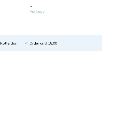
...
Auf Lager
n Rotterdam
Order until 18:00