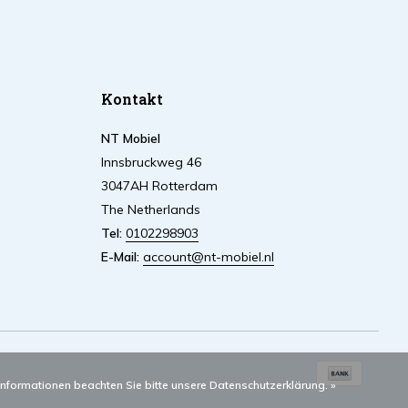
Kontakt
NT Mobiel
Innsbruckweg 46
3047AH Rotterdam
The Netherlands
Tel:
0102298903
E-Mail:
account@nt-mobiel.nl
Informationen beachten Sie bitte unsere Datenschutzerklärung. »