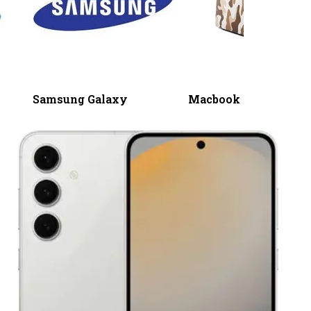
Samsung Galaxy
Macbook