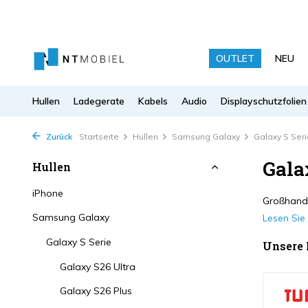
OUTLET
NEU
Hullen
Ladegerate
Kabels
Audio
Displayschutzfolien
Zurück
Startseite
Hullen
Samsung Galaxy
Galaxy S Seri
Gala
Hullen
iPhone
Großhande
Samsung Galaxy
Lesen Si
Galaxy S Serie
Unsere
Galaxy S26 Ultra
Galaxy S26 Plus