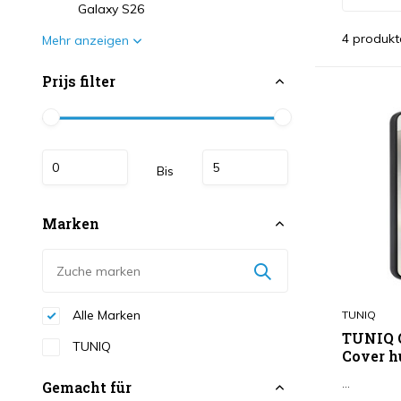
Galaxy S26
4 produkt
Mehr anzeigen
Prijs filter
Bis
Marken
Alle Marken
TUNIQ
TUNIQ G
TUNIQ
Cover h
...
Gemacht für