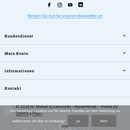
Melden Sie sich für unseren Newsletter an
Kundendienst
Mein Konto
Informationen
Kontakt
© 2026 NT Mobiel Accessoires - Niederlande - Theme By
Wir benutzen Cookies nur für interne Zwecke um den Webshop zu
DMWS
x
Plus+
verbessern. Ist das in Ordnung?
Ja
Nein