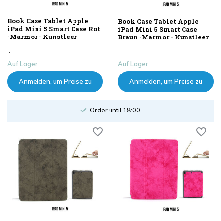
Book Case Tablet Apple
Book Case Tablet Apple
iPad Mini 5 Smart Case Rot
iPad Mini 5 Smart Case
-Marmor - Kunstleer
Braun -Marmor - Kunstleer
...
...
Auf Lager
Auf Lager
Anmelden, um Preise zu
Anmelden, um Preise zu
sehen
sehen
Order until 18:00