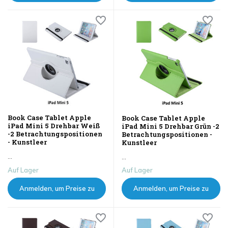
sehen
sehen
Book Case Tablet Apple
Book Case Tablet Apple
iPad Mini 5 Drehbar Weiß
iPad Mini 5 Drehbar Grün -2
-2 Betrachtungspositionen
Betrachtungspositionen -
- Kunstleer
Kunstleer
...
...
Auf Lager
Auf Lager
Anmelden, um Preise zu
Anmelden, um Preise zu
sehen
sehen