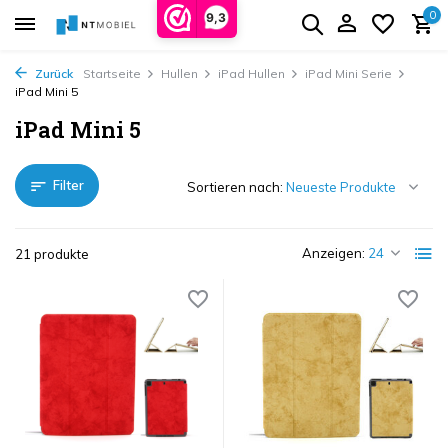
0
9,3
Zurück
Startseite
Hullen
iPad Hullen
iPad Mini Serie
iPad Mini 5
iPad Mini 5
Filter
Sortieren nach:
Anzeigen:
21 produkte