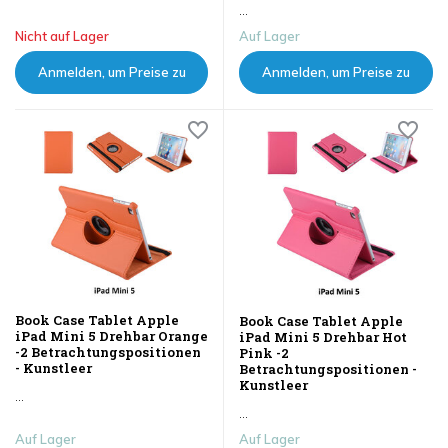
...
Nicht auf Lager
Auf Lager
Anmelden, um Preise zu
Anmelden, um Preise zu
sehen
sehen
Book Case Tablet Apple
Book Case Tablet Apple
iPad Mini 5 Drehbar Orange
iPad Mini 5 Drehbar Hot
-2 Betrachtungspositionen
Pink -2
- Kunstleer
Betrachtungspositionen -
Kunstleer
...
...
Auf Lager
Auf Lager