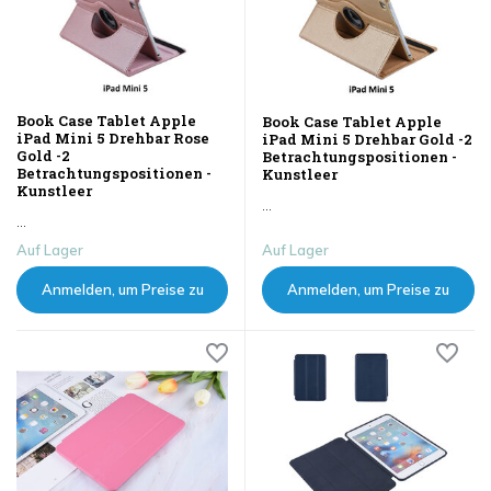
Book Case Tablet Apple
Book Case Tablet Apple
iPad Mini 5 Drehbar Rose
iPad Mini 5 Drehbar Gold -2
Gold -2
Betrachtungspositionen -
Betrachtungspositionen -
Kunstleer
Kunstleer
...
...
Auf Lager
Auf Lager
Anmelden, um Preise zu
Anmelden, um Preise zu
sehen
sehen