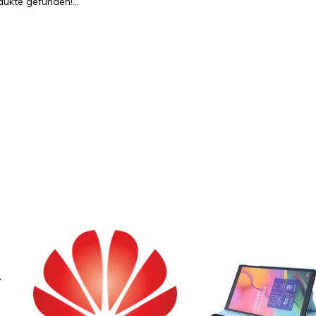
ukte gefunden!...