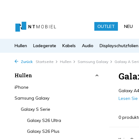
OUTLET
NEU
Hullen
Ladegerate
Kabels
Audio
Displayschutzfolien
Zurück
Startseite
Hullen
Samsung Galaxy
Galaxy A Ser
Gala
Hullen
iPhone
Galaxy A4
Samsung Galaxy
Lesen Si
Galaxy S Serie
0 produkt
Galaxy S26 Ultra
Galaxy S26 Plus