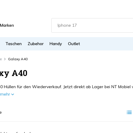
Marken
Taschen
Zubehor
Handy
Outlet
ie
Galaxy A40
xy A40
0 Hüllen für den Wiederverkauf. Jetzt direkt ab Lager bei NT Mobiel
e mehr
e