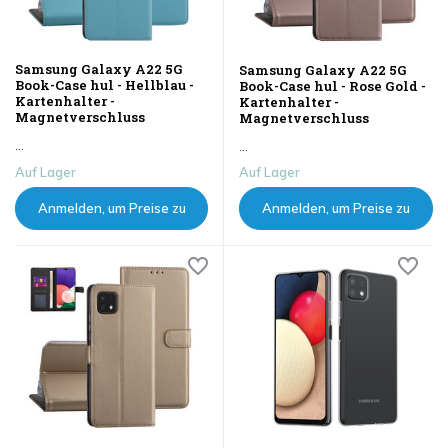
Samsung Galaxy A22 5G
Samsung Galaxy A22 5G
Book-Case hul - Hellblau -
Book-Case hul - Rose Gold -
Kartenhalter -
Kartenhalter -
Magnetverschluss
Magnetverschluss
...
...
Auf Lager
Auf Lager
Anmelden, um Preise zu
Anmelden, um Preise zu
sehen
sehen