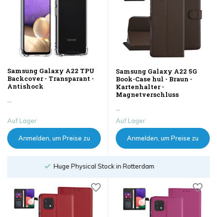
Samsung Galaxy A22 TPU
Samsung Galaxy A22 5G
Backcover - Transparant -
Book-Case hul - Braun -
Antishock
Kartenhalter -
Magnetverschluss
...
...
Auf Lager
Auf Lager
Anmelden, um Preise zu
Anmelden, um Preise zu
sehen
sehen
Order until 18:00