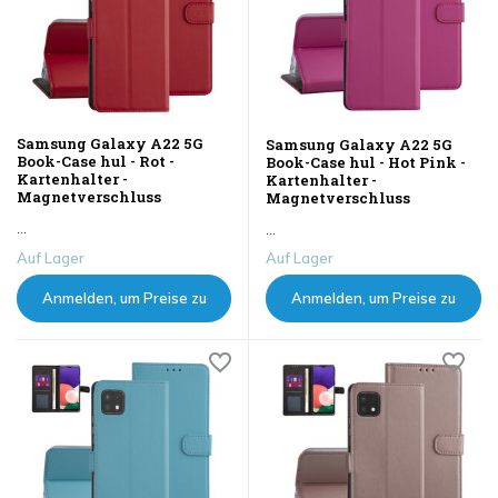
Samsung Galaxy A22 5G
Samsung Galaxy A22 5G
Book-Case hul - Rot -
Book-Case hul - Hot Pink -
Kartenhalter -
Kartenhalter -
Magnetverschluss
Magnetverschluss
...
...
Auf Lager
Auf Lager
Anmelden, um Preise zu
Anmelden, um Preise zu
sehen
sehen