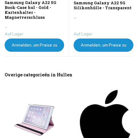
Samsung Galaxy A22 5G
Samsung Galaxy A22 5G
Book-Case hul - Gold -
Silikonhülle - Transparent
Kartenhalter -
...
Magnetverschluss
...
Auf Lager
Auf Lager
Anmelden, um Preise zu
Anmelden, um Preise zu
sehen
sehen
Overige categorieën in Hullen