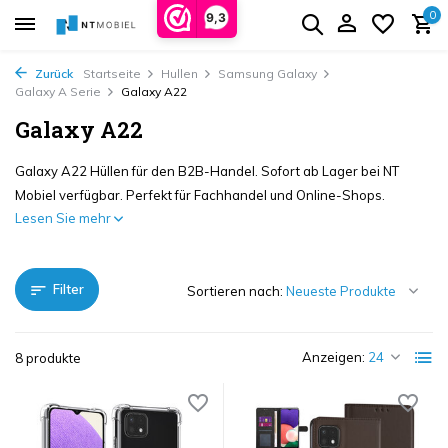
0
9,3
Zurück
Startseite
Hullen
Samsung Galaxy
Galaxy A Serie
Galaxy A22
Galaxy A22
Galaxy A22 Hüllen für den B2B-Handel. Sofort ab Lager bei NT
Mobiel verfügbar. Perfekt für Fachhandel und Online-Shops.
Lesen Sie mehr
Filter
Sortieren nach:
Anzeigen:
8 produkte