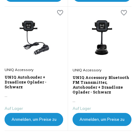
sehen
sehen
UNIQ Accessory
UNIQ Accessory
UNIQ Autohouder +
UNIQ Accessory Bluetooth
Draadloze Oplader -
FM Transmitter,
Schwarz
Autohouder + Draadloze
Oplader - Schwarz
...
...
Auf Lager
Auf Lager
Anmelden, um Preise zu
Anmelden, um Preise zu
sehen
sehen