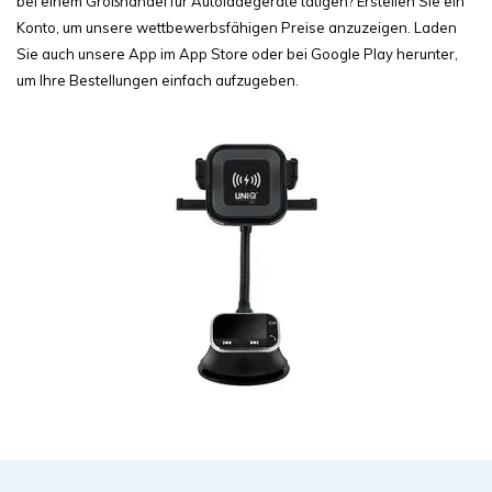
bei einem Großhandel für Autoladegeräte tätigen? Erstellen Sie ein
Konto, um unsere wettbewerbsfähigen Preise anzuzeigen. Laden
Sie auch unsere App im App Store oder bei Google Play herunter,
um Ihre Bestellungen einfach aufzugeben.