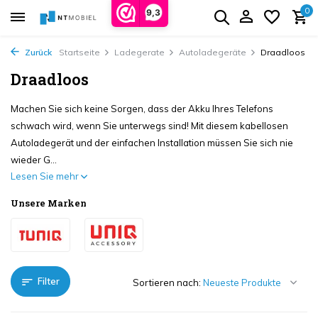
0
9,3
Zurück
Startseite
Ladegerate
Autoladegeräte
Draadloos
Draadloos
Machen Sie sich keine Sorgen, dass der Akku Ihres Telefons
schwach wird, wenn Sie unterwegs sind! Mit diesem kabellosen
Autoladegerät und der einfachen Installation müssen Sie sich nie
wieder G...
Lesen Sie mehr
Unsere Marken
Filter
Sortieren nach: