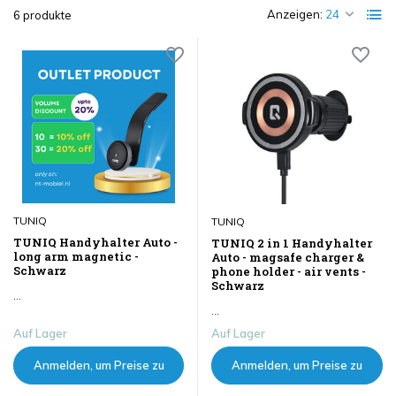
Anzeigen:
6 produkte
TUNIQ
TUNIQ
TUNIQ Handyhalter Auto -
TUNIQ 2 in 1 Handyhalter
long arm magnetic -
Auto - magsafe charger &
Schwarz
phone holder - air vents -
Schwarz
...
...
Auf Lager
Auf Lager
Anmelden, um Preise zu
Anmelden, um Preise zu