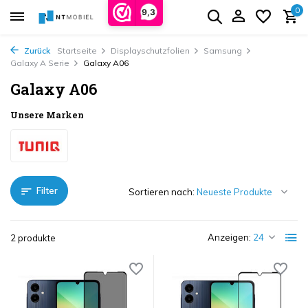
0
9,3
Zurück
Startseite
Displayschutzfolien
Samsung
Galaxy A Serie
Galaxy A06
Galaxy A06
Unsere Marken
Filter
Sortieren nach:
Anzeigen:
2 produkte