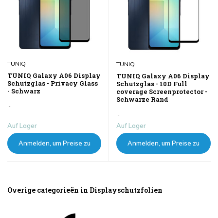
TUNIQ
TUNIQ
TUNIQ Galaxy A06 Display
TUNIQ Galaxy A06 Display
Schutzglas - Privacy Glass
Schutzglas - 10D Full
- Schwarz
coverage Screenprotector -
Schwarze Rand
...
...
Auf Lager
Auf Lager
Anmelden, um Preise zu
Anmelden, um Preise zu
sehen
sehen
Overige categorieën in Displayschutzfolien