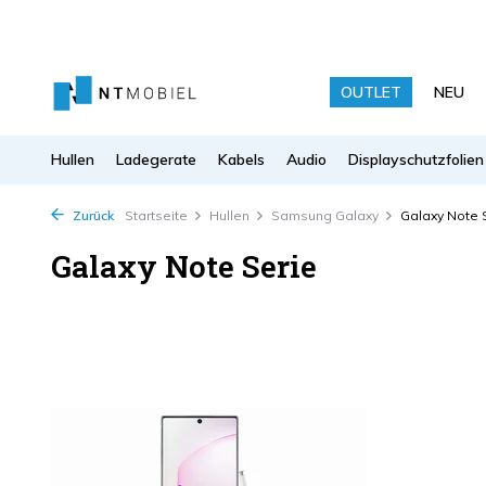
OUTLET
NEU
Hullen
Ladegerate
Kabels
Audio
Displayschutzfolien
Zurück
Startseite
Hullen
Samsung Galaxy
Galaxy Note 
Galaxy Note Serie