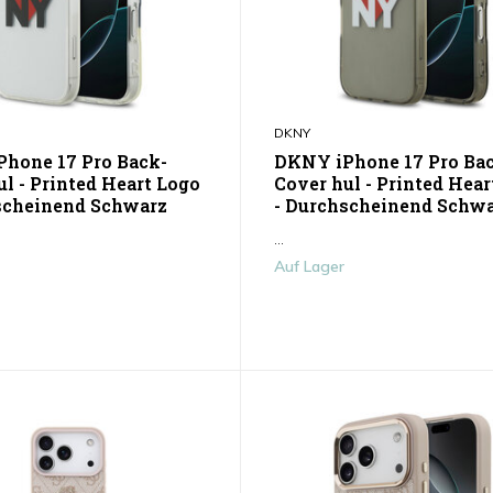
DKNY
hone 17 Pro Back-
DKNY iPhone 17 Pro Ba
ul - Printed Heart Logo
Cover hul - Printed Hear
scheinend Schwarz
- Durchscheinend Schw
...
Auf Lager