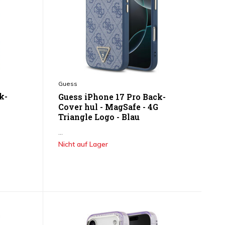
Guess
k-
Guess iPhone 17 Pro Back-
Cover hul - MagSafe - 4G
Triangle Logo - Blau
...
Nicht auf Lager