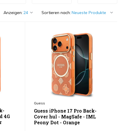
Anzeigen:
Sortieren nach:
Guess
k-
Guess iPhone 17 Pro Back-
ed 4G
Cover hul - MagSafe - IML
r
Peony Dot - Orange