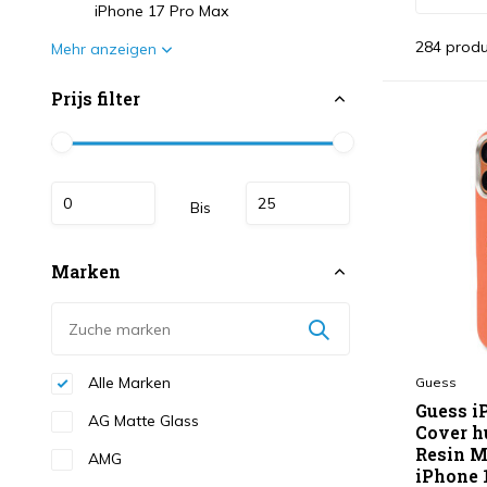
iPhone 17 Pro Max
284 produ
Mehr anzeigen
Prijs filter
Bis
Marken
Alle Marken
Guess
Guess i
AG Matte Glass
Cover h
Resin M
AMG
iPhone 