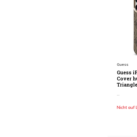
Guess
Guess i
Cover h
Triangl
...
Nicht auf 