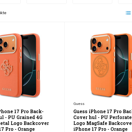
kte
Guess
Phone 17 Pro Back-
Guess iPhone 17 Pro Bac
ul - PU Grained 4G
Cover hul - PU Perforat
etal Logo Backcover
Logo MagSafe Backcove
17 Pro - Orange
iPhone 17 Pro - Orange