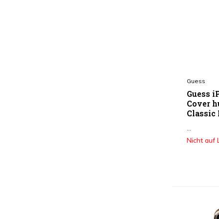
Guess
Guess i
Cover h
Classic
...
Nicht auf 