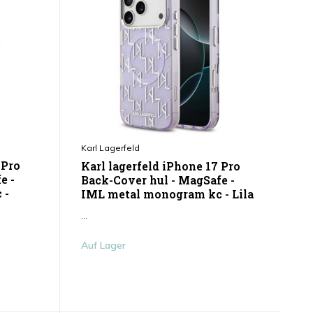
Karl Lagerfeld
 Pro
Karl lagerfeld iPhone 17 Pro
e -
Back-Cover hul - MagSafe -
 -
IML metal monogram kc - Lila
...
Auf Lager