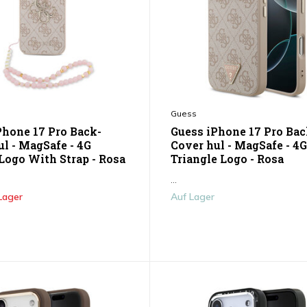
Guess
Phone 17 Pro Back-
Guess iPhone 17 Pro Bac
ul - MagSafe - 4G
Cover hul - MagSafe - 4G
 Logo With Strap - Rosa
Triangle Logo - Rosa
...
Lager
Auf Lager