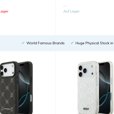
...
Lager
Auf Lager
World Famous Brands
Huge Physical Stock i