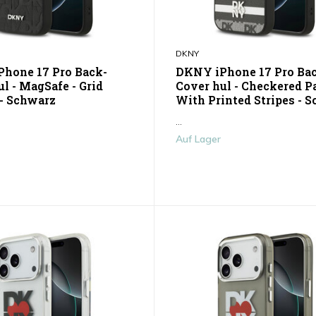
DKNY
hone 17 Pro Back-
DKNY iPhone 17 Pro Ba
l - MagSafe - Grid
Cover hul - Checkered P
 - Schwarz
With Printed Stripes - 
...
Auf Lager