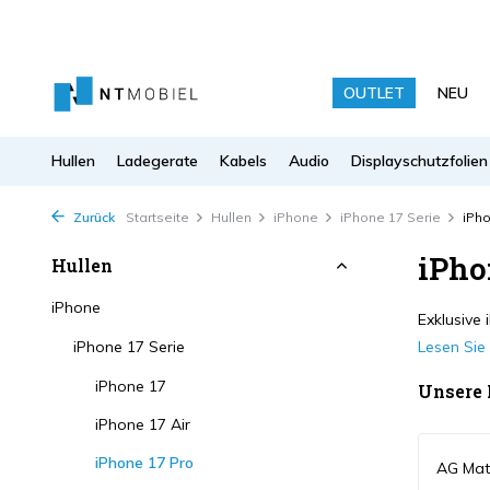
OUTLET
NEU
Hullen
Ladegerate
Kabels
Audio
Displayschutzfolien
Zurück
Startseite
Hullen
iPhone
iPhone 17 Serie
iPho
iPho
Hullen
iPhone
Exklusive 
iPhone 17 Serie
Lesen Si
iPhone 17
Unsere
iPhone 17 Air
iPhone 17 Pro
AG Mat