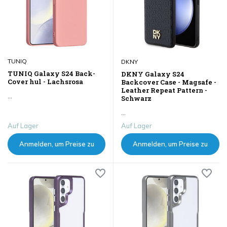
TUNIQ
DKNY
TUNIQ Galaxy S24 Back-
DKNY Galaxy S24
Cover hul - Lachsrosa
Backcover Case - Magsafe -
Leather Repeat Pattern -
...
Schwarz
...
Auf Lager
Auf Lager
Anmelden, um Preise zu
Anmelden, um Preise zu
sehen
sehen