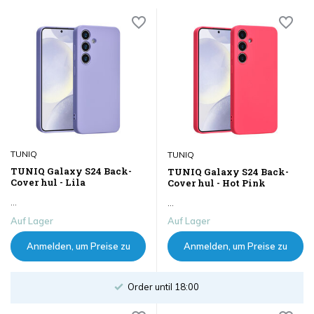
TUNIQ
TUNIQ
TUNIQ Galaxy S24 Back-
TUNIQ Galaxy S24 Back-
Cover hul - Lila
Cover hul - Hot Pink
...
...
Auf Lager
Auf Lager
Anmelden, um Preise zu
Anmelden, um Preise zu
sehen
sehen
Order until 18:00