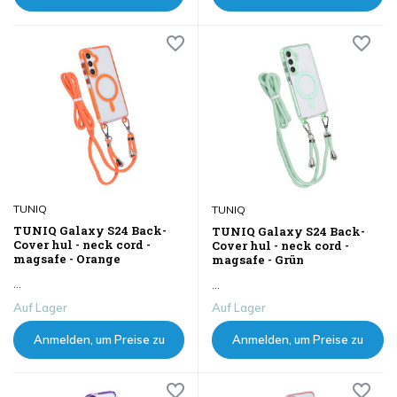
sehen
sehen
TUNIQ
TUNIQ
TUNIQ Galaxy S24 Back-
TUNIQ Galaxy S24 Back-
Cover hul - neck cord -
Cover hul - neck cord -
magsafe - Orange
magsafe - Grün
...
...
Auf Lager
Auf Lager
Anmelden, um Preise zu
Anmelden, um Preise zu
sehen
sehen