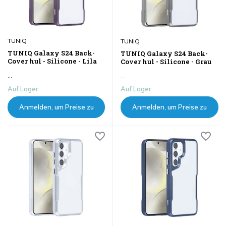
TUNIQ
TUNIQ
TUNIQ Galaxy S24 Back-
TUNIQ Galaxy S24 Back-
Cover hul - Silicone - Lila
Cover hul - Silicone - Grau
...
...
Auf Lager
Auf Lager
Anmelden, um Preise zu
Anmelden, um Preise zu
sehen
sehen