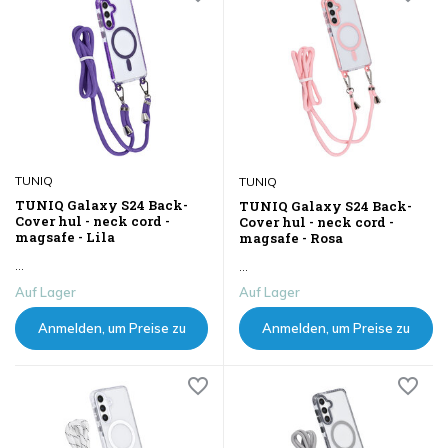
TUNIQ
TUNIQ
TUNIQ Galaxy S24 Back-
TUNIQ Galaxy S24 Back-
Cover hul - neck cord -
Cover hul - neck cord -
magsafe - Lila
magsafe - Rosa
...
...
Auf Lager
Auf Lager
Anmelden, um Preise zu
Anmelden, um Preise zu
sehen
sehen