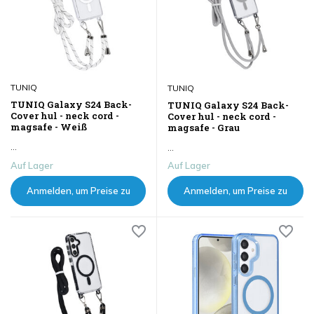
TUNIQ
TUNIQ
TUNIQ Galaxy S24 Back-
TUNIQ Galaxy S24 Back-
Cover hul - neck cord -
Cover hul - neck cord -
magsafe - Weiß
magsafe - Grau
...
...
Auf Lager
Auf Lager
Anmelden, um Preise zu
Anmelden, um Preise zu
sehen
sehen