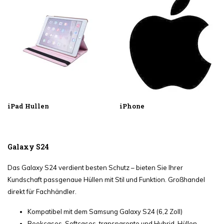
iPad Hullen
iPhone
Galaxy S24
Das Galaxy S24 verdient besten Schutz – bieten Sie Ihrer
Kundschaft passgenaue Hüllen mit Stil und Funktion. Großhandel
direkt für Fachhändler.
Kompatibel mit dem Samsung Galaxy S24 (6,2 Zoll)
Bookcases, Softcases, transparente und Hybrid-Hüllen