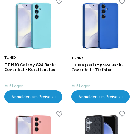
TUNIQ
TUNIQ
TUNIQ Galaxy S24 Back-
TUNIQ Galaxy S24 Back-
Cover hul - Korallenblau
Cover hul - Tiefblau
...
...
Auf Lager
Auf Lager
Anmelden, um Preise zu
Anmelden, um Preise zu
sehen
sehen