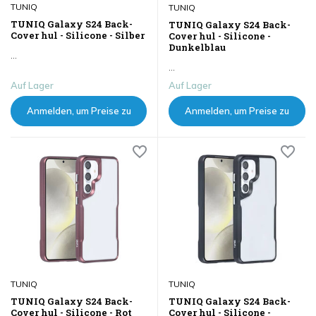
TUNIQ
TUNIQ
TUNIQ Galaxy S24 Back-
TUNIQ Galaxy S24 Back-
Cover hul - Silicone - Silber
Cover hul - Silicone -
Dunkelblau
...
...
Auf Lager
Auf Lager
Anmelden, um Preise zu
Anmelden, um Preise zu
sehen
sehen
TUNIQ
TUNIQ
TUNIQ Galaxy S24 Back-
TUNIQ Galaxy S24 Back-
Cover hul - Silicone - Rot
Cover hul - Silicone -