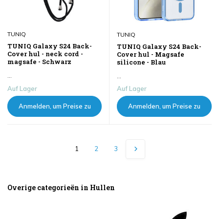
TUNIQ
TUNIQ
TUNIQ Galaxy S24 Back-
TUNIQ Galaxy S24 Back-
Cover hul - neck cord -
Cover hul - Magsafe
magsafe - Schwarz
silicone - Blau
...
...
Auf Lager
Auf Lager
Anmelden, um Preise zu
Anmelden, um Preise zu
sehen
sehen
1
2
3
Overige categorieën in Hullen