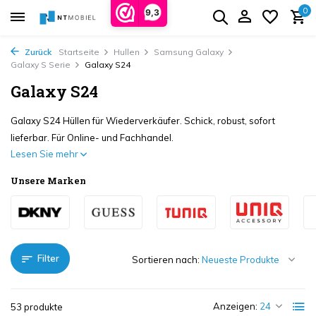
0
9,3
Zurück
Startseite
Hullen
Samsung Galaxy
Galaxy S Serie
Galaxy S24
Galaxy S24
Galaxy S24 Hüllen für Wiederverkäufer. Schick, robust, sofort
lieferbar. Für Online- und Fachhandel.
Lesen Sie mehr
Unsere Marken
Filter
Sortieren nach:
Anzeigen:
53 produkte