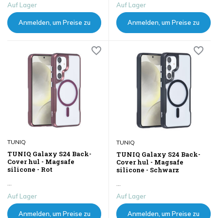
Auf Lager
Auf Lager
Anmelden, um Preise zu
Anmelden, um Preise zu
sehen
sehen
TUNIQ
TUNIQ
TUNIQ Galaxy S24 Back-
TUNIQ Galaxy S24 Back-
Cover hul - Magsafe
Cover hul - Magsafe
silicone - Rot
silicone - Schwarz
...
...
Auf Lager
Auf Lager
Anmelden, um Preise zu
Anmelden, um Preise zu