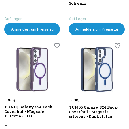
Schwarz
...
...
Auf Lager
Auf Lager
Anmelden, um Preise zu
Anmelden, um Preise zu
sehen
sehen
TUNIQ
TUNIQ
TUNIQ Galaxy S24 Back-
TUNIQ Galaxy S24 Back-
Cover hul - Magsafe
Cover hul - Magsafe
silicone - Lila
silicone - Dunkelblau
...
...