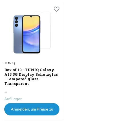
TUNIQ
Box of 10 - TUNIQ Galaxy
A15 5G Display Schutzglas
- Tempered glass -
Transparent
...
Auf Lager
Anmelden, um Preise zu
sehen