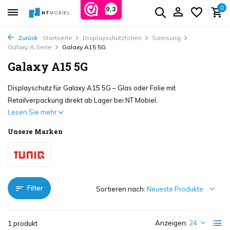
0
9,3
Zurück
Startseite
Displayschutzfolien
Samsung
Galaxy A Serie
Galaxy A15 5G
Galaxy A15 5G
Displayschutz für Galaxy A15 5G – Glas oder Folie mit
Retailverpackung direkt ab Lager bei NT Mobiel.
Lesen Sie mehr
Unsere Marken
Filter
Sortieren nach:
Anzeigen:
1 produkt