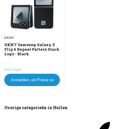
DKNY
DKNY Samsung Galaxy Z
Flip 6 Repeat Pattern Stack
Logo - Black
...
Auf Lager
Anmelden, um Preise zu
sehen
Overige categorieën in Hullen