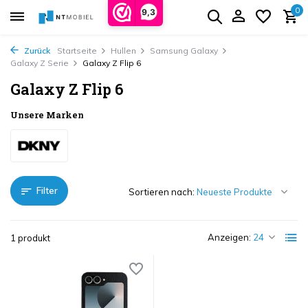
0
9,3
Zurück
Startseite
Hullen
Samsung Galaxy
Galaxy Z Serie
Galaxy Z Flip 6
Galaxy Z Flip 6
Unsere Marken
Filter
Sortieren nach:
Anzeigen:
1 produkt