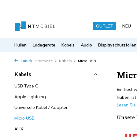
OUTLET
NEU
Hullen
Ladegerate
Kabels
Audio
Displayschutzfolien
Zurück
Startseite
Kabels
Micro USB
Micr
Kabels
USB Type C
Ein hochw
Apple Lightning
haben, ist
Lesen Si
Universele Kabel / Adapter
Unsere
Micro USB
AUX