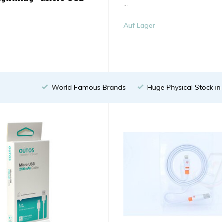
...
Auf Lager
World Famous Brands
Huge Physical Stock i