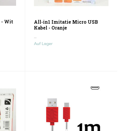
 - Wit
All-in1 Imitatie Micro USB
Kabel - Oranje
...
Auf Lager