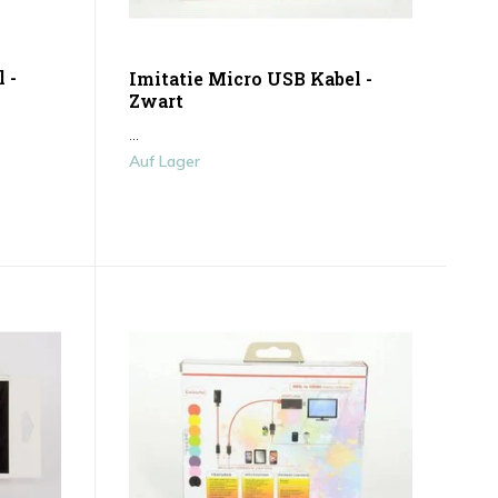
 -
Imitatie Micro USB Kabel -
Zwart
...
Auf Lager