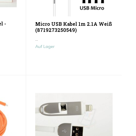
l -
Micro USB Kabel 1m 2.1A Weiß
(8719273250549)
...
Auf Lager