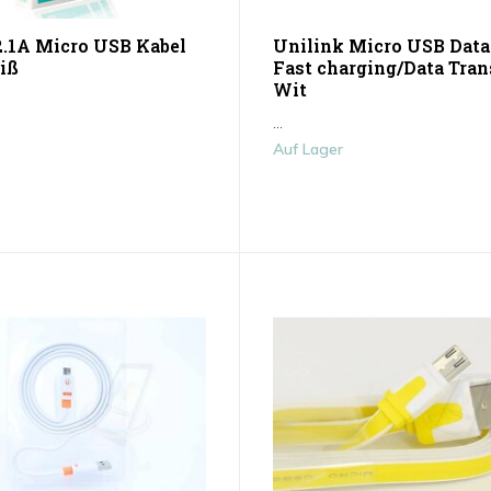
2.1A Micro USB Kabel
Unilink Micro USB Data
iß
Fast charging/Data Trans
Wit
...
Auf Lager