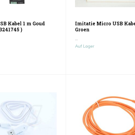
SB Kabel 1 m Goud
Imitatie Micro USB Kabe
3241745 )
Groen
...
Auf Lager