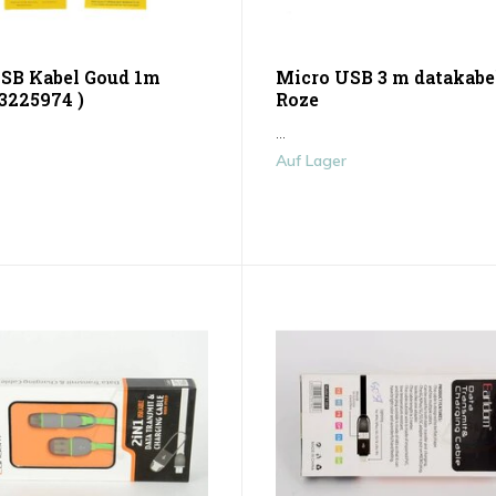
SB Kabel Goud 1m
Micro USB 3 m datakabel
3225974 )
Roze
...
Auf Lager