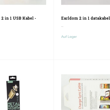
 2 in 1 USB Kabel -
Earldom 2 in 1 datakabel
...
Auf Lager