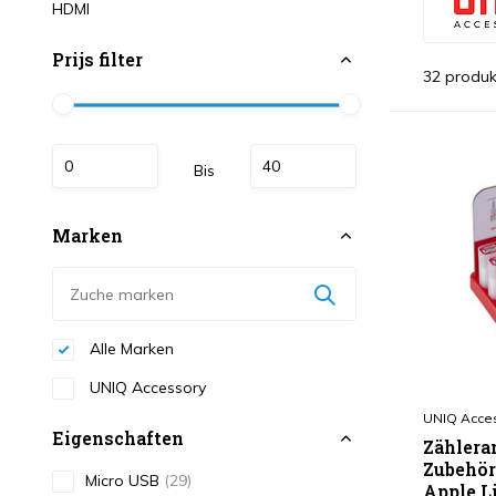
HDMI
Prijs filter
32 produk
Bis
Marken
Alle Marken
UNIQ Accessory
UNIQ Acce
Eigenschaften
Zählera
Zubehör
Micro USB
(29)
Apple L