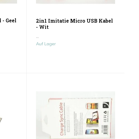
 - Geel
2in1 Imitatie Micro USB Kabel
- Wit
...
Auf Lager