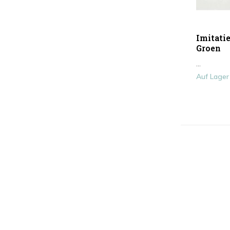
Imitatie
Groen
...
Auf Lager