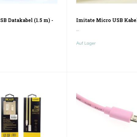
SB Datakabel (1.5 m) -
Imitate Micro USB Kabel
...
Auf Lager