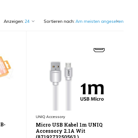
Anzeigen:
Sortieren nach:
UNIQ Accessory
B-
Micro USB Kabel 1m UNIQ
Accessory 2.1A Wit
(8719273250563 )