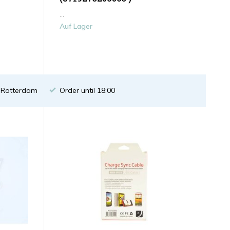
...
Auf Lager
n Rotterdam
Order until 18:00