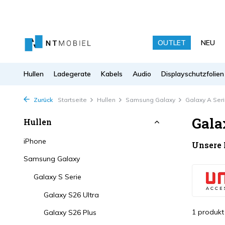
OUTLET
NEU
Hullen
Ladegerate
Kabels
Audio
Displayschutzfolien
Zurück
Startseite
Hullen
Samsung Galaxy
Galaxy A Ser
Gala
Hullen
iPhone
Unsere
Samsung Galaxy
Galaxy S Serie
Galaxy S26 Ultra
1 produkt
Galaxy S26 Plus