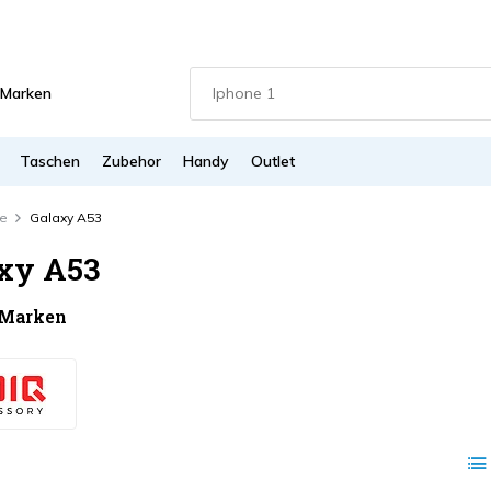
Marken
Taschen
Zubehor
Handy
Outlet
ie
Galaxy A53
xy A53
 Marken