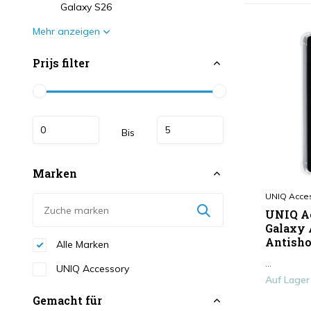
Galaxy S26
Mehr anzeigen
Prijs filter
Bis
Marken
UNIQ Acce
UNIQ A
Galaxy 
Antisho
Alle Marken
...
UNIQ Accessory
Auf Lager
Gemacht für