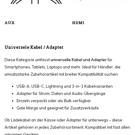
AUX
HDMI
Universele Kabel / Adapter
Diese Kategorie umfasst
universelle Kabel und Adapter
für
Smartphones, Tablets, Laptops und mehr. Ideal für Händler, die
umsatzstarke Zubehörartikel mit breiter Kompatibilität suchen.
USB-A, USB-C, Lightning und 3-in-1 Kabelvarianten
Adapter für Strom, Daten und Audio-Übergänge
Einzeln verpackt oder als Bulk verfügbar
Gute Marge und geeignet für Zusatzverkäufe
Ob Ladekabel an der Kasse oder Adapter für unterwegs – diese
Artikel gehören in jedes Zubehörsortiment. Kompatibel mit fast allen
gängigen Geräten.