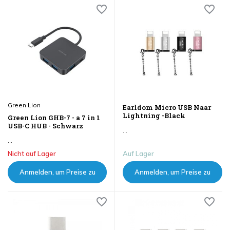
Green Lion
Earldom Micro USB Naar
Lightning -Black
Green Lion GHB-7 - a 7 in 1
USB-C HUB - Schwarz
...
...
Nicht auf Lager
Auf Lager
Anmelden, um Preise zu
Anmelden, um Preise zu
sehen
sehen