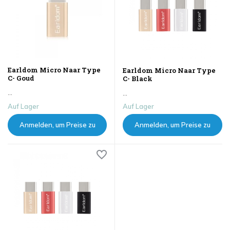
Earldom Micro Naar Type
Earldom Micro Naar Type
C- Goud
C- Black
...
...
Auf Lager
Auf Lager
Anmelden, um Preise zu
Anmelden, um Preise zu
sehen
sehen