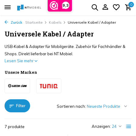
0
9,3
Zurück
Startseite
Kabels
Universele Kabel / Adapter
Universele Kabel / Adapter
USB‑Kabel & Adapter für Mobilgeräte. Zubehör für Fachhändler &
Shops. Direkt lieferbar bei NT Mobiel.
Lesen Sie mehr
Unsere Marken
Filter
Sortieren nach:
Anzeigen:
7 produkte