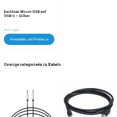
Earldom Micro-USB auf
USB-C – Silber
...
Auf Lager
Anmelden, um Preise zu
sehen
Overige categorieën in Kabels