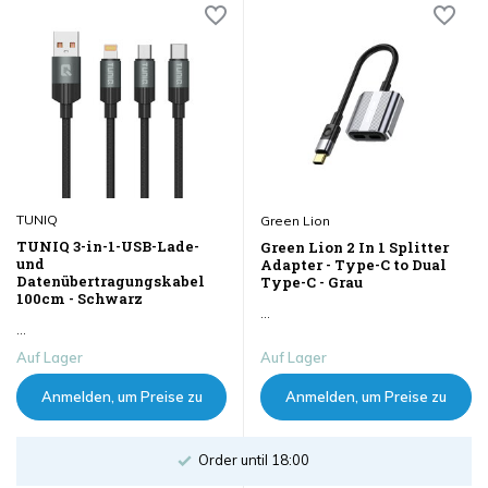
TUNIQ
Green Lion
TUNIQ 3-in-1-USB-Lade-
Green Lion 2 In 1 Splitter
und
Adapter - Type-C to Dual
Datenübertragungskabel
Type-C - Grau
100cm - Schwarz
...
...
Auf Lager
Auf Lager
Anmelden, um Preise zu
Anmelden, um Preise zu
sehen
sehen
Order until 18:00