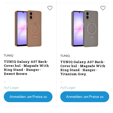
sehen
sehen
TUNIQ
TUNIQ
TUNIQ Galaxy A07 Back-
TUNIQ Galaxy A07 Back-
Cover hul - Magsafe With
Cover hul - Magsafe With
Ring Stand - Hanger -
Ring Stand - Hanger -
Desert Brown
Titanium Grey
...
...
Auf Lager
Auf Lager
Anmelden, um Preise zu
Anmelden, um Preise zu
sehen
sehen