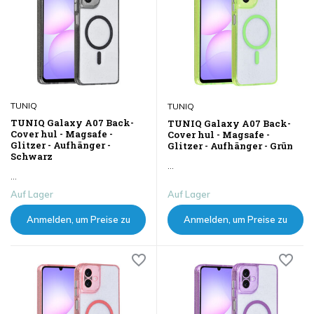
TUNIQ
TUNIQ
TUNIQ Galaxy A07 Back-
TUNIQ Galaxy A07 Back-
Cover hul - Magsafe -
Cover hul - Magsafe -
Glitzer - Aufhänger -
Glitzer - Aufhänger - Grün
Schwarz
...
...
Auf Lager
Auf Lager
Anmelden, um Preise zu
Anmelden, um Preise zu
sehen
sehen