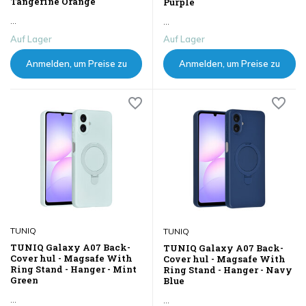
Tangerine Orange
Purple
...
...
Auf Lager
Auf Lager
Anmelden, um Preise zu
Anmelden, um Preise zu
sehen
sehen
TUNIQ
TUNIQ
TUNIQ Galaxy A07 Back-
TUNIQ Galaxy A07 Back-
Cover hul - Magsafe With
Cover hul - Magsafe With
Ring Stand - Hanger - Mint
Ring Stand - Hanger - Navy
Green
Blue
...
...