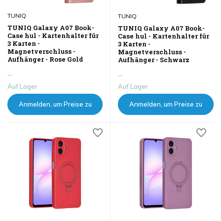
TUNIQ
TUNIQ
TUNIQ Galaxy A07 Book-
TUNIQ Galaxy A07 Book-
Case hul - Kartenhalter für
Case hul - Kartenhalter für
3 Karten -
3 Karten -
Magnetverschluss -
Magnetverschluss -
Aufhänger - Rose Gold
Aufhänger - Schwarz
...
...
Auf Lager
Auf Lager
Anmelden, um Preise zu
Anmelden, um Preise zu
sehen
sehen