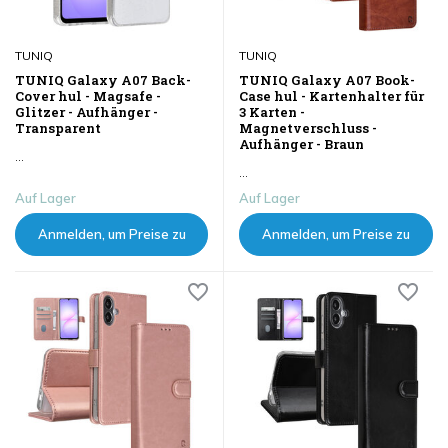
TUNIQ
TUNIQ
TUNIQ Galaxy A07 Back-
TUNIQ Galaxy A07 Book-
Cover hul - Magsafe -
Case hul - Kartenhalter für
Glitzer - Aufhänger -
3 Karten -
Transparent
Magnetverschluss -
Aufhänger - Braun
...
...
Auf Lager
Auf Lager
Anmelden, um Preise zu
Anmelden, um Preise zu
sehen
sehen