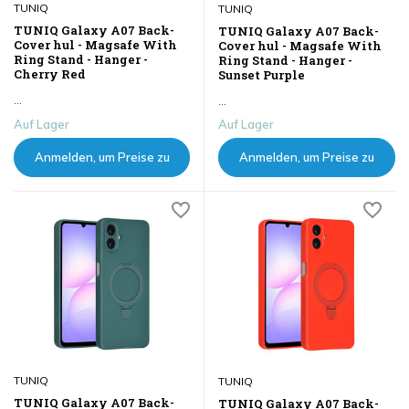
TUNIQ
TUNIQ
TUNIQ Galaxy A07 Back-
TUNIQ Galaxy A07 Back-
Cover hul - Magsafe With
Cover hul - Magsafe With
Ring Stand - Hanger -
Ring Stand - Hanger -
Cherry Red
Sunset Purple
...
...
Auf Lager
Auf Lager
Anmelden, um Preise zu
Anmelden, um Preise zu
sehen
sehen
TUNIQ
TUNIQ
TUNIQ Galaxy A07 Back-
TUNIQ Galaxy A07 Back-