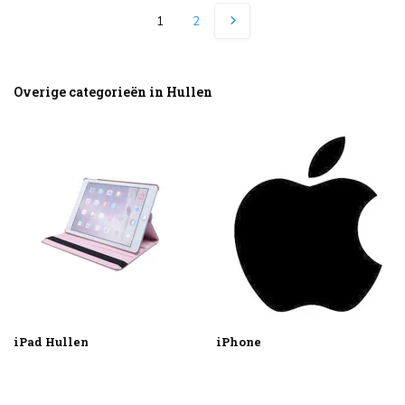
1
2
Overige categorieën in Hullen
iPad Hullen
iPhone