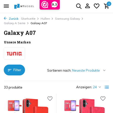
0
9,3
Zurück
Startseite
Hullen
Samsung Galaxy
Galaxy A Serie
Galaxy A07
Galaxy A07
Unsere Marken
Filter
Sortieren nach:
Anzeigen:
33 produkte