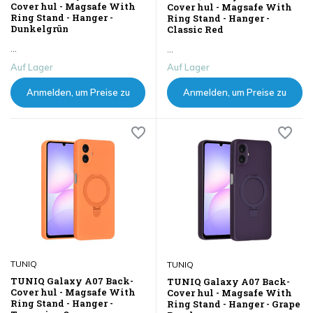
Cover hul - Magsafe With
Cover hul - Magsafe With
Ring Stand - Hanger -
Ring Stand - Hanger -
Dunkelgrün
Classic Red
...
...
Auf Lager
Auf Lager
Anmelden, um Preise zu
Anmelden, um Preise zu
sehen
sehen
TUNIQ
TUNIQ
TUNIQ Galaxy A07 Back-
TUNIQ Galaxy A07 Back-
Cover hul - Magsafe With
Cover hul - Magsafe With
Ring Stand - Hanger -
Ring Stand - Hanger - Grape