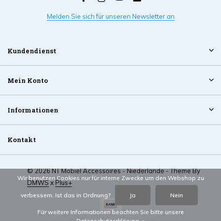
Melden Sie sich für unseren Newsletter an
Kundendienst
Mein Konto
Informationen
Kontakt
© 2026 NT Mobiel Accessoires - Niederlande - Theme By
Wir benutzen Cookies nur für interne Zwecke um den Webshop zu
DMWS
x
Plus+
verbessern. Ist das in Ordnung?
Ja
Nein
Für weitere Informationen beachten Sie bitte unsere
Datenschutzerklärung. »