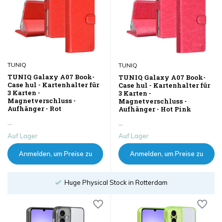
TUNIQ
TUNIQ
TUNIQ Galaxy A07 Book-
TUNIQ Galaxy A07 Book-
Case hul - Kartenhalter für
Case hul - Kartenhalter für
3 Karten -
3 Karten -
Magnetverschluss -
Magnetverschluss -
Aufhänger - Rot
Aufhänger - Hot Pink
...
...
Auf Lager
Auf Lager
Anmelden, um Preise zu
Anmelden, um Preise zu
sehen
sehen
Order until 18:00