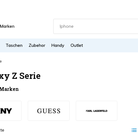
Marken
Taschen
Zubehor
Handy
Outlet
e
xy Z Serie
 Marken
te