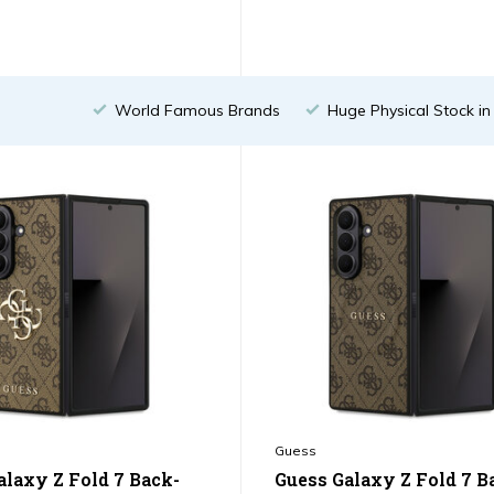
World Famous Brands
Huge Physical Stock i
Guess
alaxy Z Fold 7 Back-
Guess Galaxy Z Fold 7 B