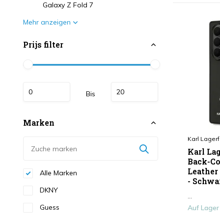
Galaxy Z Fold 7
Mehr anzeigen
Prijs filter
Bis
Marken
Karl Lagerf
Karl Lag
Back-Cov
Leather 
Alle Marken
- Schwa
DKNY
...
Guess
Auf Lager