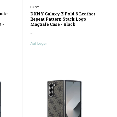
DKNY
ack-
DKNY Galaxy Z Fold 6 Leather
Repeat Pattern Stack Logo
 -
MagSafe Case - Black
...
Auf Lager