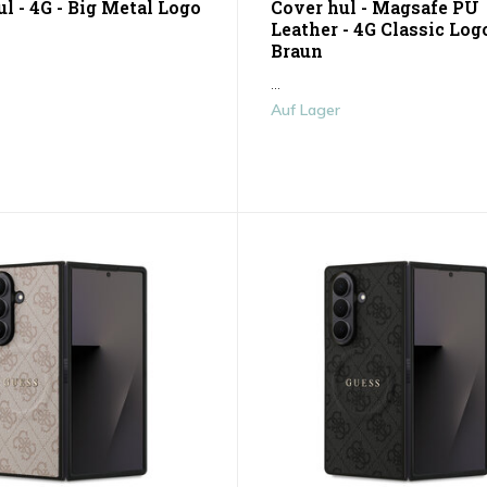
l - 4G - Big Metal Logo
Cover hul - Magsafe PU
Leather - 4G Classic Logo
Braun
...
Auf Lager