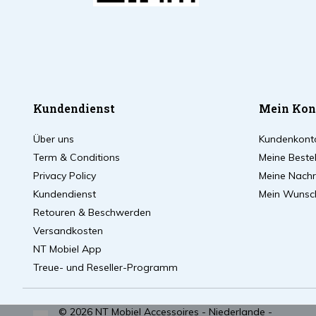
Kundendienst
Mein Kon
Über uns
Kundenkont
Term & Conditions
Meine Beste
Privacy Policy
Meine Nachri
Kundendienst
Mein Wunsch
Retouren & Beschwerden
Versandkosten
NT Mobiel App
Treue- und Reseller-Programm
© 2026 NT Mobiel Accessoires - Niederlande -