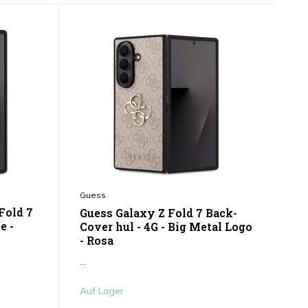
Guess
Fold 7
Guess Galaxy Z Fold 7 Back-
e -
Cover hul - 4G - Big Metal Logo
- Rosa
...
Auf Lager