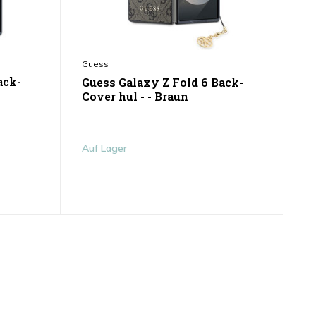
Guess
ack-
Guess Galaxy Z Fold 6 Back-
Cover hul - - Braun
...
Auf Lager