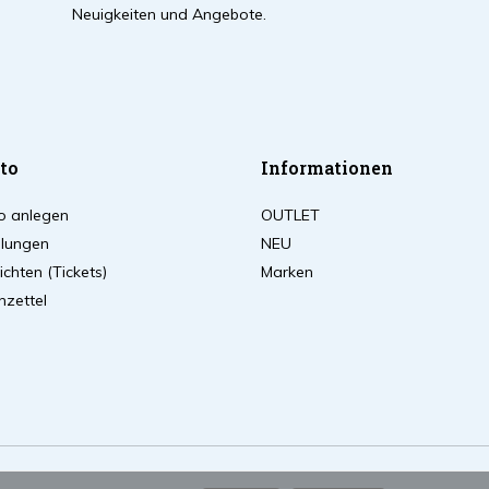
Neuigkeiten und Angebote.
to
Informationen
o anlegen
OUTLET
llungen
NEU
chten (Tickets)
Marken
zettel