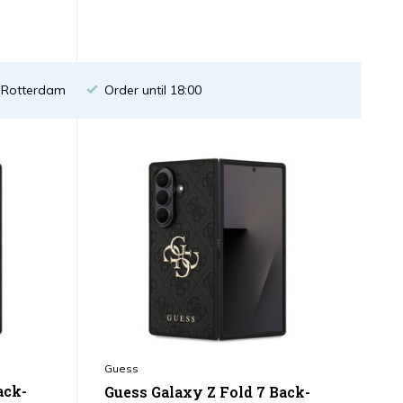
n Rotterdam
Order until 18:00
Guess
ack-
Guess Galaxy Z Fold 7 Back-