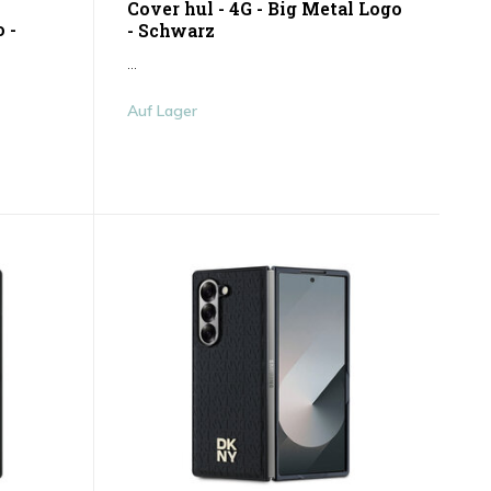
Cover hul - 4G - Big Metal Logo
 -
- Schwarz
...
Auf Lager