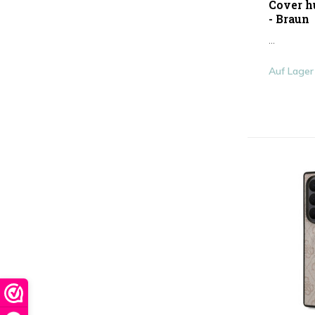
Cover hu
- Braun
...
Auf Lager