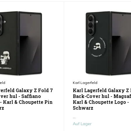
eld
Karl Lagerfeld
erfeld Galaxy Z Fold 7
Karl Lagerfeld Galaxy Z 
er hul - Saffiano
Back-Cover hul - Magsaf
- Karl & Choupette Pin
Karl & Choupette Logo -
rz
Schwarz
...
Auf Lager