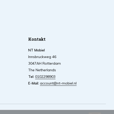
Kontakt
NT Mobiel
Innsbruckweg 46
3047AH Rotterdam
The Netherlands
Tel:
0102298903
E-Mail:
account@nt-mobiel.nl