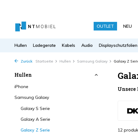
OUTLET
NEU
Hullen
Ladegerate
Kabels
Audio
Displayschutzfolien
Zurück
Startseite
Hullen
Samsung Galaxy
Galaxy Z Seri
Gala
Hullen
iPhone
Unsere
Samsung Galaxy
Galaxy S Serie
Galaxy A Serie
Galaxy Z Serie
12 produk