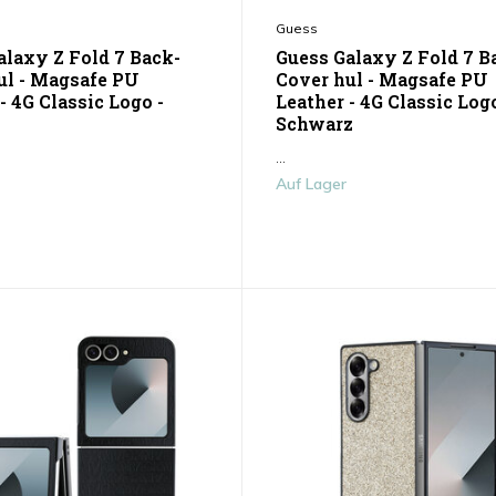
Guess
alaxy Z Fold 7 Back-
Guess Galaxy Z Fold 7 B
ul - Magsafe PU
Cover hul - Magsafe PU
- 4G Classic Logo -
Leather - 4G Classic Logo
Schwarz
...
Auf Lager