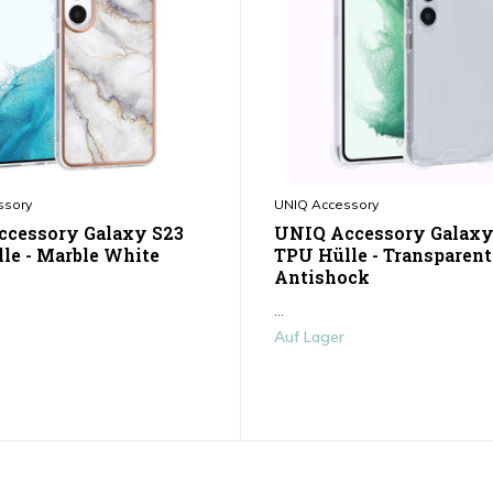
ssory
UNIQ Accessory
cessory Galaxy S23
UNIQ Accessory Galaxy
le - Marble White
TPU Hülle - Transparent
Antishock
...
Auf Lager