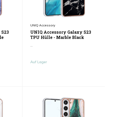
UNIQ Accessory
 S23
UNIQ Accessory Galaxy S23
le
TPU Hülle - Marble Black
...
Auf Lager