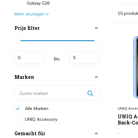
Galaxy S26
15 produk
Mehr anzeigen
Prijs filter
Bis
Marken
Alle Marken
UNIQ Acce
UNIQ Ac
UNIQ Accessory
Back-Cov
...
Gemacht für