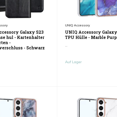
ssory
UNIQ Accessory
cessory Galaxy S23
UNIQ Accessory Galaxy
se hul - Kartenhalter
TPU Hülle - Marble Purp
rten -
...
erschluss - Schwarz
Auf Lager