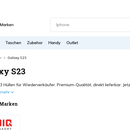
Marken
Taschen
Zubehor
Handy
Outlet
e
Galaxy S23
xy S23
 Hüllen für Wiederverkäufer. Premium-Qualität, direkt lieferbar. Jet
e mehr
 Marken