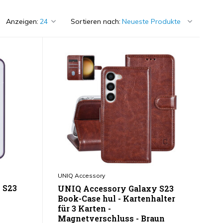
Anzeigen:
Sortieren nach:
UNIQ Accessory
 S23
UNIQ Accessory Galaxy S23
Book-Case hul - Kartenhalter
für 3 Karten -
Magnetverschluss - Braun