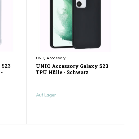
UNIQ Accessory
 S23
UNIQ Accessory Galaxy S23
 -
TPU Hülle - Schwarz
...
Auf Lager