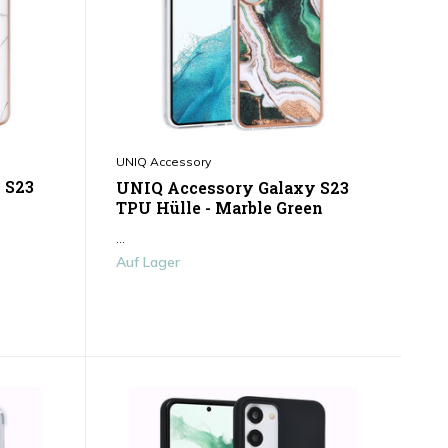
UNIQ Accessory
 S23
UNIQ Accessory Galaxy S23
TPU Hülle - Marble Green
...
Auf Lager