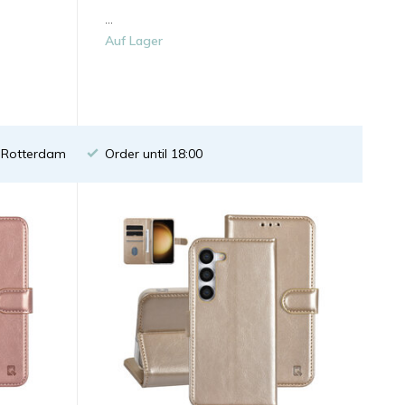
...
Auf Lager
n Rotterdam
Order until 18:00