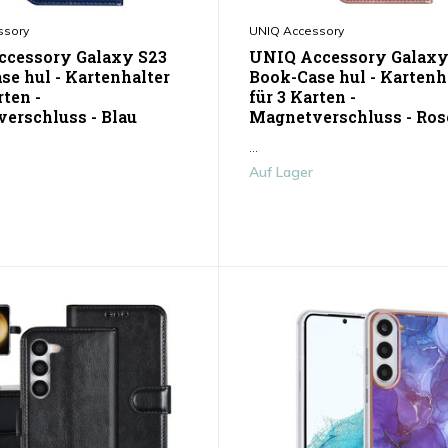
ssory
UNIQ Accessory
cessory Galaxy S23
UNIQ Accessory Galaxy
se hul - Kartenhalter
Book-Case hul - Kartenh
rten -
für 3 Karten -
erschluss - Blau
Magnetverschluss - Ros
...
Auf Lager