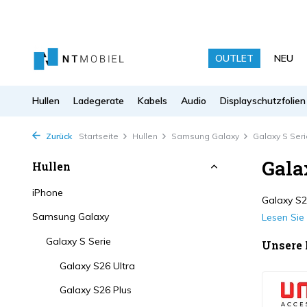
OUTLET
NEU
Hullen
Ladegerate
Kabels
Audio
Displayschutzfolien
Zurück
Startseite
Hullen
Samsung Galaxy
Galaxy S Seri
Gala
Hullen
iPhone
Galaxy S23
Samsung Galaxy
Lesen Si
Galaxy S Serie
Unsere
Galaxy S26 Ultra
Galaxy S26 Plus