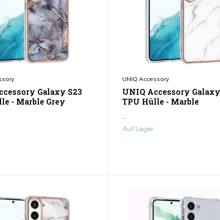
ssory
UNIQ Accessory
cessory Galaxy S23
UNIQ Accessory Galaxy
le - Marble Grey
TPU Hülle - Marble
...
Auf Lager