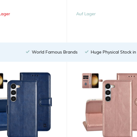
Lager
Auf Lager
World Famous Brands
Huge Physical Stock i