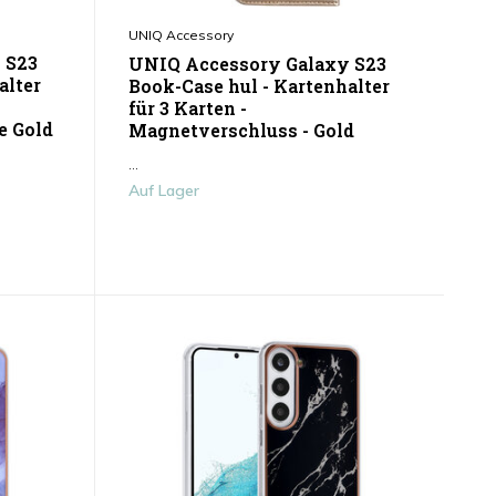
UNIQ Accessory
 S23
UNIQ Accessory Galaxy S23
alter
Book-Case hul - Kartenhalter
für 3 Karten -
e Gold
Magnetverschluss - Gold
...
Auf Lager