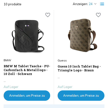
Anzeigen:
10 produkte
BMW
Guess
BMW M Tablet Tasche - PU-
Guess 10 Inch Tablet Bag -
Carbonfach & Metalllogo -
Triangle Logo - Braun
10 Zoll - Schwarz
...
...
Auf Lager
Auf Lager
Anmelden, um Preise zu
Anmelden, um Preise zu
sehen
sehen