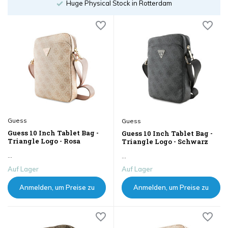
Order until 18:00
Guess
Guess
Guess 10 Inch Tablet Bag -
Guess 10 Inch Tablet Bag -
Triangle Logo - Rosa
Triangle Logo - Schwarz
...
...
Auf Lager
Auf Lager
Anmelden, um Preise zu
Anmelden, um Preise zu
sehen
sehen