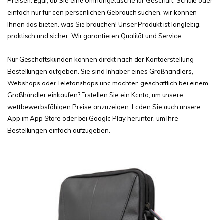
Preisen. Egal, ob Sie eine Umhängetasche für Geschäft, Schule oder
einfach nur für den persönlichen Gebrauch suchen, wir können
Ihnen das bieten, was Sie brauchen! Unser Produkt ist langlebig,
praktisch und sicher. Wir garantieren Qualität und Service.
Nur Geschäftskunden können direkt nach der Kontoerstellung
Bestellungen aufgeben. Sie sind Inhaber eines Großhändlers,
Webshops oder Telefonshops und möchten geschäftlich bei einem
Großhändler einkaufen? Erstellen Sie ein Konto, um unsere
wettbewerbsfähigen Preise anzuzeigen. Laden Sie auch unsere
App im App Store oder bei Google Play herunter, um Ihre
Bestellungen einfach aufzugeben.