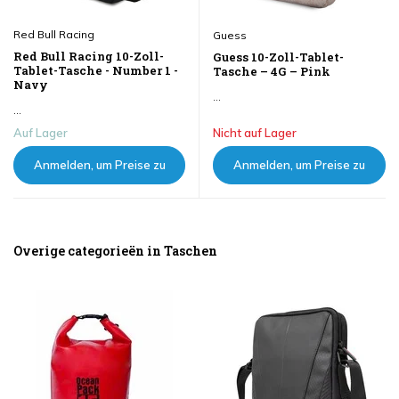
Red Bull Racing
Guess
Red Bull Racing 10-Zoll-
Guess 10-Zoll-Tablet-
Tablet-Tasche - Number 1 -
Tasche – 4G – Pink
Navy
...
...
Auf Lager
Nicht auf Lager
Anmelden, um Preise zu
Anmelden, um Preise zu
sehen
sehen
Overige categorieën in Taschen