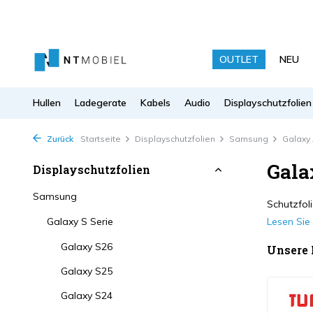
OUTLET
NEU
Hullen
Ladegerate
Kabels
Audio
Displayschutzfolien
Zurück
Startseite
Displayschutzfolien
Samsung
Galaxy 
Gala
Displayschutzfolien
Samsung
Schutzfol
Galaxy S Serie
Lesen Si
Galaxy S26
Unsere
Galaxy S25
Galaxy S24