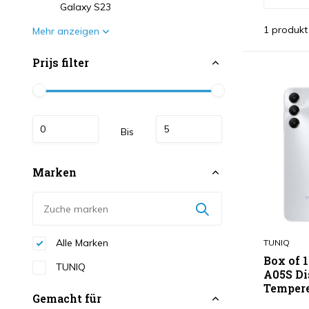
Galaxy S23
1 produkt
Mehr anzeigen
Prijs filter
Bis
Marken
Alle Marken
TUNIQ
Box of 
TUNIQ
A05S Di
Tempere
Gemacht für