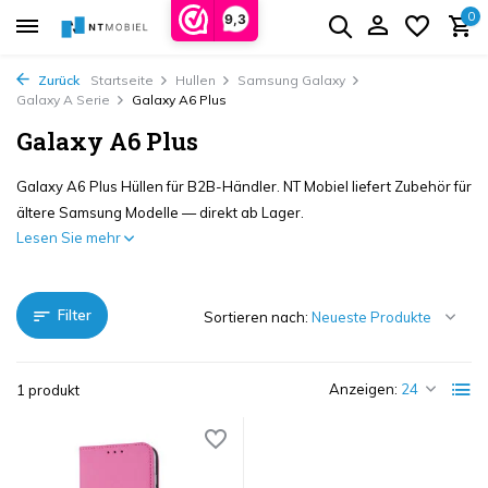
0
9,3
Zurück
Startseite
Hullen
Samsung Galaxy
Galaxy A Serie
Galaxy A6 Plus
Galaxy A6 Plus
Galaxy A6 Plus Hüllen für B2B-Händler. NT Mobiel liefert Zubehör für
ältere Samsung Modelle — direkt ab Lager.
Lesen Sie mehr
Filter
Sortieren nach:
Anzeigen:
1 produkt