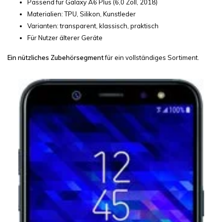
Passend für Galaxy A6 Plus (6,0 Zoll, 2018)
Materialien: TPU, Silikon, Kunstleder
Varianten: transparent, klassisch, praktisch
Für Nutzer älterer Geräte
Ein nützliches Zubehörsegment
für ein vollständiges Sortiment.