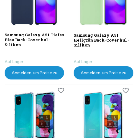
Samsung Galaxy A51 Tiefes
Samsung Galaxy A51
Blau Back-Cover hul -
Hellgrün Back-Cover hul -
Silikon
Silikon
...
...
Auf Lager
Auf Lager
Anmelden, um Preise zu
Anmelden, um Preise zu
sehen
sehen