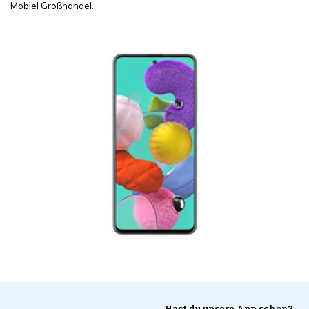
Mobiel Großhandel.
Hast du unsere App schon?