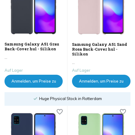
Samsung Galaxy A51 Grau
Samsung Galaxy A51 Sand
Back-Cover hul - Silikon
Rosa Back-Cover hul -
Silikon
...
...
Auf Lager
Auf Lager
Anmelden, um Preise zu
Anmelden, um Preise zu
sehen
sehen
Huge Physical Stock in Rotterdam