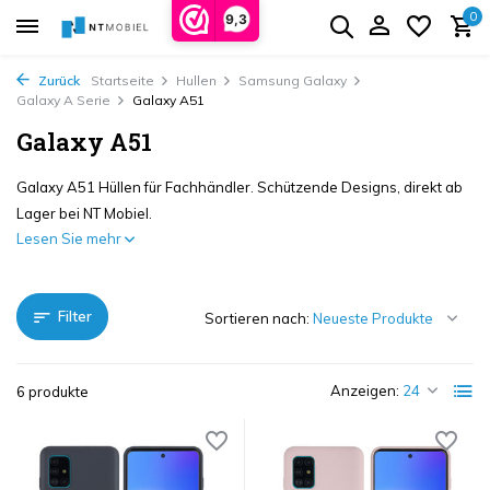
0
9,3
Zurück
Startseite
Hullen
Samsung Galaxy
Galaxy A Serie
Galaxy A51
Galaxy A51
Galaxy A51 Hüllen für Fachhändler. Schützende Designs, direkt ab
Lager bei NT Mobiel.
Lesen Sie mehr
Filter
Sortieren nach:
Anzeigen:
6 produkte