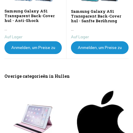
Samsung Galaxy A51
Samsung Galaxy A51
Transparent Back-Cover
Transparent Back-Cover
hul - Anti-Shock
hul - Sanfte Berührung
...
...
Auf Lager
Auf Lager
Anmelden, um Preise zu
Anmelden, um Preise zu
sehen
sehen
Overige categorieën in Hullen