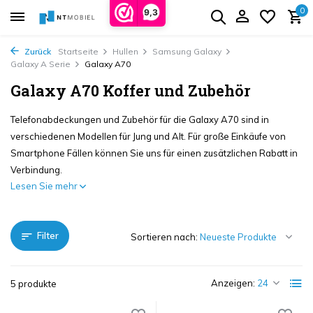
0
9,3
Zurück
Startseite
Hullen
Samsung Galaxy
Galaxy A Serie
Galaxy A70
Galaxy A70 Koffer und Zubehör
Telefonabdeckungen und Zubehör für die Galaxy A70 sind in
verschiedenen Modellen für Jung und Alt. Für große Einkäufe von
Smartphone Fällen können Sie uns für einen zusätzlichen Rabatt in
Verbindung.
Lesen Sie mehr
Filter
Sortieren nach:
Anzeigen:
5 produkte