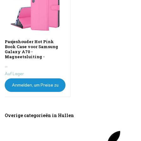
Pasjeshouder Hot Pink
Book Case voor Samsung
Galaxy A70 -
Magneetsluiting -
...
Auf Lager
Anmelden, um Preise zu
sehen
Overige categorieën in Hullen