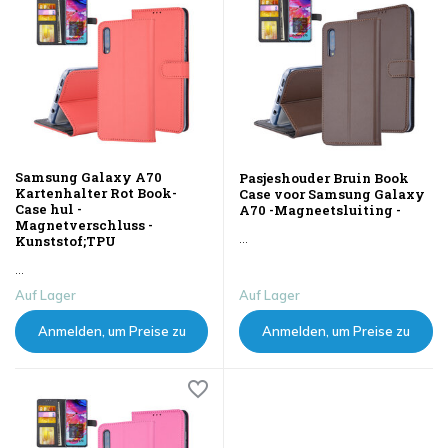
Samsung Galaxy A70
Pasjeshouder Bruin Book
Kartenhalter Rot Book-
Case voor Samsung Galaxy
Case hul -
A70 -Magneetsluiting -
Magnetverschluss -
...
Kunststof;TPU
...
Auf Lager
Auf Lager
Anmelden, um Preise zu
Anmelden, um Preise zu
sehen
sehen