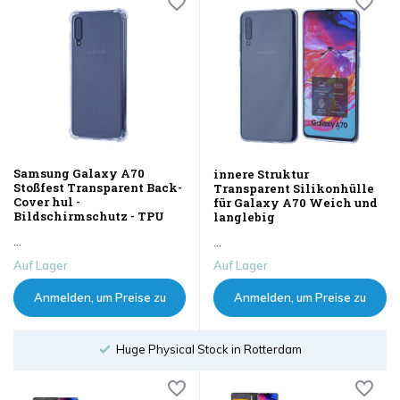
Samsung Galaxy A70
innere Struktur
Stoßfest Transparent Back-
Transparent Silikonhülle
Cover hul -
für Galaxy A70 Weich und
Bildschirmschutz - TPU
langlebig
...
...
Auf Lager
Auf Lager
Anmelden, um Preise zu
Anmelden, um Preise zu
sehen
sehen
Huge Physical Stock in Rotterdam