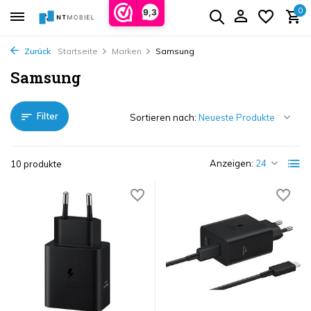
0
9,3
Zurück
Startseite
Marken
Samsung
Samsung
Filter
Sortieren nach:
Anzeigen:
10 produkte