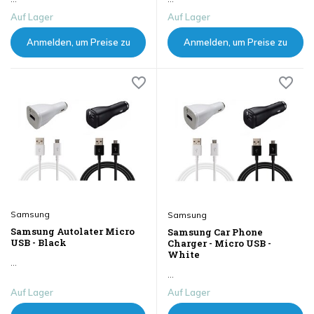
Auf Lager
Auf Lager
Anmelden, um Preise zu
Anmelden, um Preise zu
sehen
sehen
Samsung
Samsung
Samsung Autolater Micro
Samsung Car Phone
USB - Black
Charger - Micro USB -
White
...
...
Auf Lager
Auf Lager