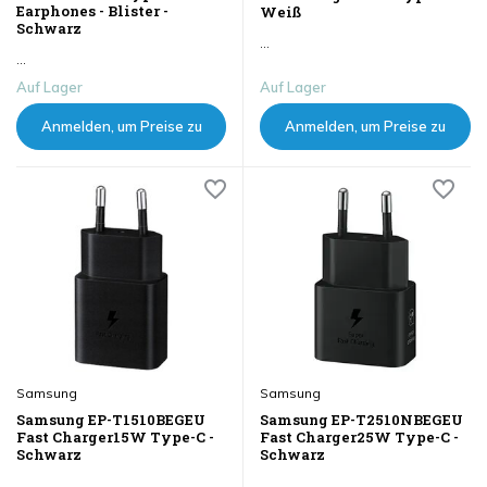
Earphones - Blister -
Weiß
Schwarz
...
...
Auf Lager
Auf Lager
Anmelden, um Preise zu
Anmelden, um Preise zu
sehen
sehen
Samsung
Samsung
Samsung EP-T1510BEGEU
Samsung EP-T2510NBEGEU
Fast Charger15W Type-C -
Fast Charger25W Type-C -
Schwarz
Schwarz
...
...