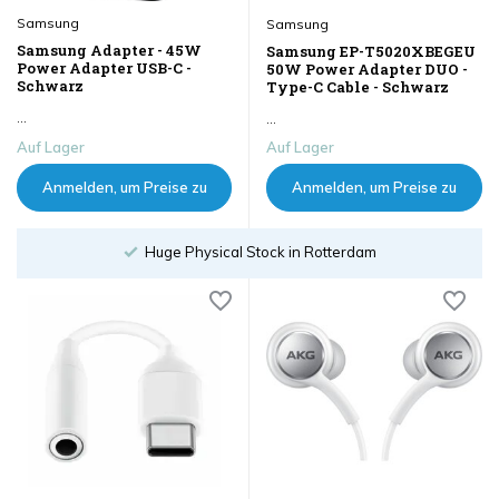
Samsung
Samsung
Samsung Adapter - 45W
Samsung EP-T5020XBEGEU
Power Adapter USB-C -
50W Power Adapter DUO -
Schwarz
Type-C Cable - Schwarz
...
...
Auf Lager
Auf Lager
Anmelden, um Preise zu
Anmelden, um Preise zu
sehen
sehen
Huge Physical Stock in Rotterdam