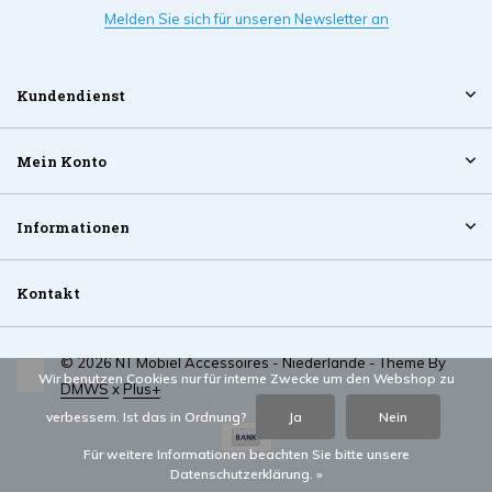
Melden Sie sich für unseren Newsletter an
Kundendienst
Mein Konto
Informationen
Kontakt
© 2026 NT Mobiel Accessoires - Niederlande - Theme By
Wir benutzen Cookies nur für interne Zwecke um den Webshop zu
DMWS
x
Plus+
verbessern. Ist das in Ordnung?
Ja
Nein
Für weitere Informationen beachten Sie bitte unsere
Datenschutzerklärung. »