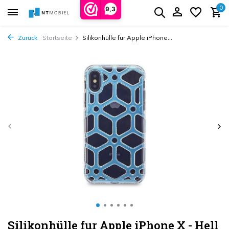
0
9,3
Zurück
Startseite
Silikonhülle fur Apple iPhone...
Silikonhülle fur Apple iPhone X - Hell