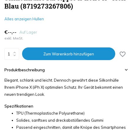
Blau (8719273267806)
Alles anzeigen Hullen
€--,--
Auf Lager
exkl. MwSt.
Zum Warenkorb hinzufügen
Produktbeschreibung
Elegant, schlank und leicht. Dennoch gewährt diese Silkonhülle
Ihrem iPhone X (iPh X) optimalen Schutz. Ihr Gerät bekommt einen
neuen trendigen Look.
Spezifikationen
TPU (Thermoplastische Polyurethane)
Solides, sanftses und dreckabstößendes Gummi
Passend eingeschnitten, damit alle Knöpe des Smartphones