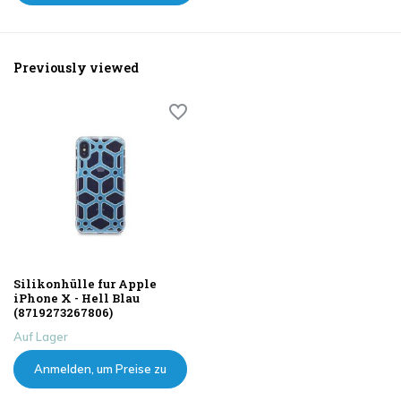
Previously viewed
Silikonhülle fur Apple
iPhone X - Hell Blau
(8719273267806)
Auf Lager
Anmelden, um Preise zu