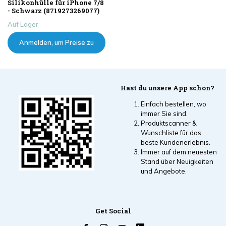
Silikonhülle für iPhone 7/8
- Schwarz (8719273269077)
Auf Lager
Anmelden, um Preise zu
sehen
Hast du unsere App schon?
Einfach bestellen, wo
immer Sie sind.
Produktscanner &
Wunschliste für das
beste Kundenerlebnis.
Immer auf dem neuesten
Stand über Neuigkeiten
und Angebote.
Get Social