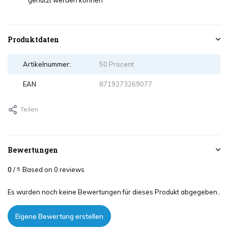
genutzt werden können
Produktdaten
Artikelnummer:
50 Procent
EAN
8719273269077
Teilen
Bewertungen
0
/
Based on 0 reviews
5
Es wurden noch keine Bewertungen für dieses Produkt abgegeben..
Eigene Bewertung erstellen