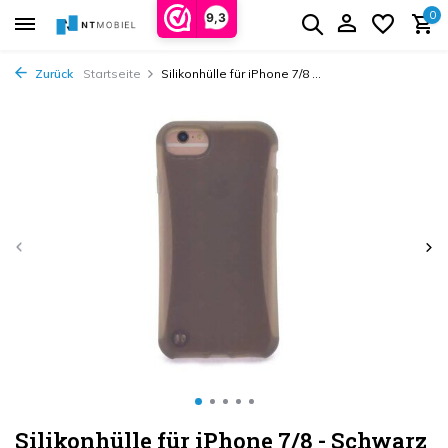
0
9,3
Zurück
Startseite
Silikonhülle für iPhone 7/8 ...
Silikonhülle für iPhone 7/8 - Schwarz