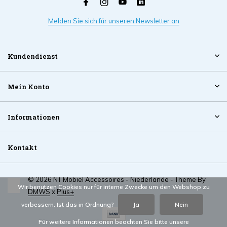
Melden Sie sich für unseren Newsletter an
Kundendienst
Mein Konto
Informationen
Kontakt
© 2026 NT Mobiel Accessoires - Niederlande - Theme By
Wir benutzen Cookies nur für interne Zwecke um den Webshop zu
DMWS
x
Plus+
verbessern. Ist das in Ordnung?
Ja
Nein
Für weitere Informationen beachten Sie bitte unsere