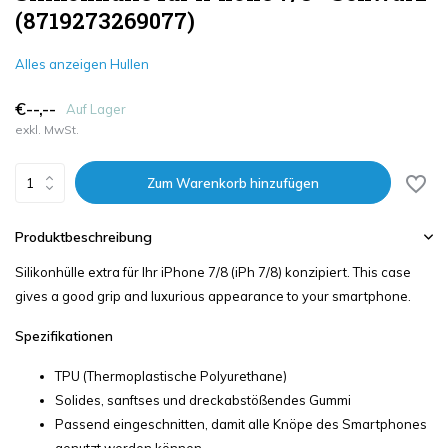
(8719273269077)
Alles anzeigen Hullen
€--,--
Auf Lager
exkl. MwSt.
Zum Warenkorb hinzufügen
Produktbeschreibung
Silikonhülle extra für Ihr iPhone 7/8 (iPh 7/8) konzipiert. This case
gives a good grip and luxurious appearance to your smartphone.
Spezifikationen
TPU (Thermoplastische Polyurethane)
Solides, sanftses und dreckabstößendes Gummi
Passend eingeschnitten, damit alle Knöpe des Smartphones