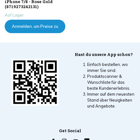
iPhone 7/8 - Rose Gold
(8719273242131)
Auf Lager
Anmelden, um Preise zu
sehen
Hast du unsere App schon?
Einfach bestellen, wo
immer Sie sind.
Produktscanner &
Wunschliste für das
beste Kundenerlebnis.
Immer auf dem neuesten
Stand über Neuigkeiten
und Angebote.
Get Social