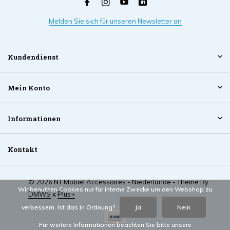
Melden Sie sich für unseren Newsletter an
Kundendienst
Mein Konto
Informationen
Kontakt
© 2026 NT Mobiel Accessoires - Niederlande - Theme By
Wir benutzen Cookies nur für interne Zwecke um den Webshop zu
DMWS
x
Plus+
verbessern. Ist das in Ordnung?
Ja
Nein
Für weitere Informationen beachten Sie bitte unsere