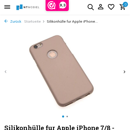
0
9,3
Zurück
Startseite
Silikonhülle fur Apple iPhone...
Silikonhülle fur Apple iPhone 7/8 -