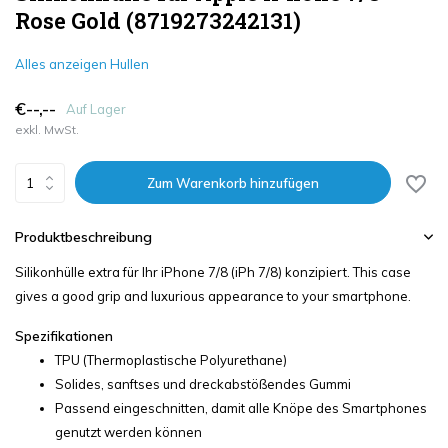
Rose Gold (8719273242131)
Alles anzeigen Hullen
€--,--
Auf Lager
exkl. MwSt.
Zum Warenkorb hinzufügen
Produktbeschreibung
Silikonhülle extra für Ihr iPhone 7/8 (iPh 7/8) konzipiert. This case
gives a good grip and luxurious appearance to your smartphone.
Spezifikationen
TPU (Thermoplastische Polyurethane)
Solides, sanftses und dreckabstößendes Gummi
Passend eingeschnitten, damit alle Knöpe des Smartphones
genutzt werden können