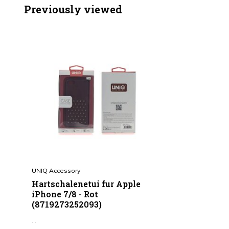
Previously viewed
UNIQ Accessory
Hartschalenetui fur Apple
iPhone 7/8 - Rot
(8719273252093)
...