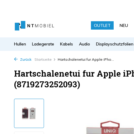
OUTLET
NEU
Hullen
Ladegerate
Kabels
Audio
Displayschutzfolien
Zurück
Startseite
Hartschalenetui fur Apple iPho...
Hartschalenetui fur Apple iP
(8719273252093)