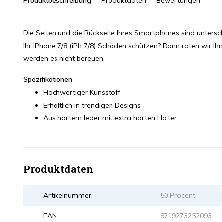
Produktbeschreibung
Produktdaten
Bewertungen
Die Seiten und die Rückseite Ihres Smartphones sind untersc
Ihr iPhone 7/8 (iPh 7/8) Schäden schützen? Dann raten wir Ihn
werden es nicht bereuen.
Spezifikationen
Hochwertiger Kunsstoff
Erhältlich in trendigen Designs
Aus hartem leder mit extra harten Halter
Produktdaten
Artikelnummer:
50 Procent
EAN
8719273252093