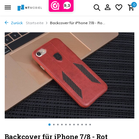
0
9,3
Zurück
Startseite
Backcover für iPhone 7/8 - Ro...
Backcover für iPhone 7/8 - Rot