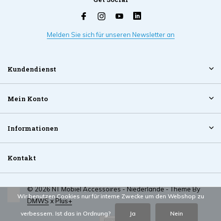
Melden Sie sich für unseren Newsletter an
Kundendienst
Mein Konto
Informationen
Kontakt
© 2026 NT Mobiel Accessoires - Niederlande - Theme By
Wir benutzen Cookies nur für interne Zwecke um den Webshop zu
DMWS
x
Plus+
verbessern. Ist das in Ordnung?
Ja
Nein