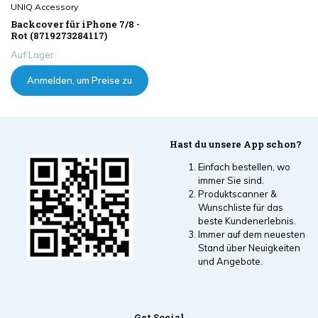
UNIQ Accessory
Backcover für iPhone 7/8 -
Rot (8719273284117)
Auf Lager
Anmelden, um Preise zu
sehen
Hast du unsere App schon?
Einfach bestellen, wo
immer Sie sind.
Produktscanner &
Wunschliste für das
beste Kundenerlebnis.
Immer auf dem neuesten
Stand über Neuigkeiten
und Angebote.
Get Social