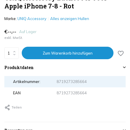
Apple iPhone 7-8 - Rot
Marke:
UNIQ Accessory
Alles anzeigen Hullen
€--,--
Auf Lager
exkl. MwSt.
Zum Warenkorb hinzufügen
Produktdaten
Artikelnummer:
8719273285664
EAN
8719273285664
Teilen