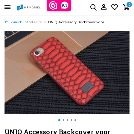
0
9,3
Zurück
Startseite
UNIQ Accessory Backcover voor ...
UNIQ Accessory Backcover voor