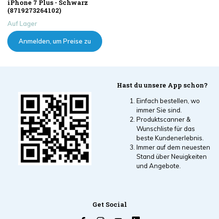
iPhone 7 Plus - Schwarz
(8719273264102)
Auf Lager
Anmelden, um Preise zu
sehen
Hast du unsere App schon?
Einfach bestellen, wo
immer Sie sind.
Produktscanner &
Wunschliste für das
beste Kundenerlebnis.
Immer auf dem neuesten
Stand über Neuigkeiten
und Angebote.
Get Social