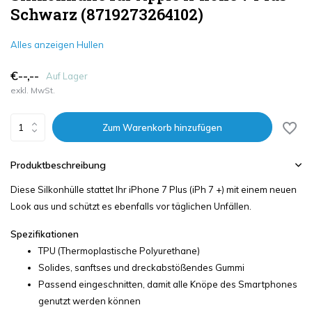
Schwarz (8719273264102)
Alles anzeigen Hullen
€--,--
Auf Lager
exkl. MwSt.
Zum Warenkorb hinzufügen
Produktbeschreibung
Diese Silkonhülle stattet Ihr iPhone 7 Plus (iPh 7 +) mit einem neuen
Look aus und schützt es ebenfalls vor täglichen Unfällen.
Spezifikationen
TPU (Thermoplastische Polyurethane)
Solides, sanftses und dreckabstößendes Gummi
Passend eingeschnitten, damit alle Knöpe des Smartphones
genutzt werden können