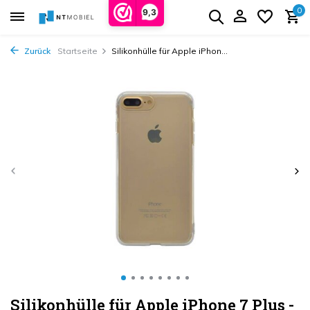
0
9,3
Zurück
Startseite
Silikonhülle für Apple iPhon...
Silikonhülle für Apple iPhone 7 Plus -