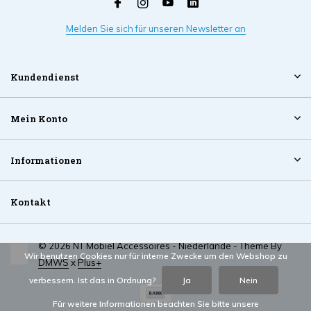
Melden Sie sich für unseren Newsletter an
Kundendienst
Mein Konto
Informationen
Kontakt
© 2026 NT Mobiel Accessoires - Niederlande - Theme By
Wir benutzen Cookies nur für interne Zwecke um den Webshop zu
DMWS
x
Plus+
verbessern. Ist das in Ordnung?
Ja
Nein
Für weitere Informationen beachten Sie bitte unsere