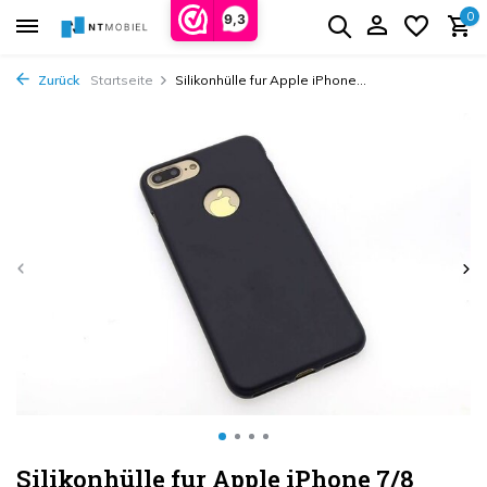
0
9,3
Zurück
Startseite
Silikonhülle fur Apple iPhone...
Silikonhülle fur Apple iPhone 7/8