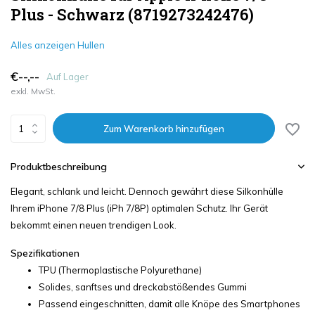
Plus - Schwarz (8719273242476)
Alles anzeigen Hullen
€--,--
Auf Lager
exkl. MwSt.
Zum Warenkorb hinzufügen
Produktbeschreibung
Elegant, schlank und leicht. Dennoch gewährt diese Silkonhülle
Ihrem iPhone 7/8 Plus (iPh 7/8P) optimalen Schutz. Ihr Gerät
bekommt einen neuen trendigen Look.
Spezifikationen
TPU (Thermoplastische Polyurethane)
Solides, sanftses und dreckabstößendes Gummi
Passend eingeschnitten, damit alle Knöpe des Smartphones