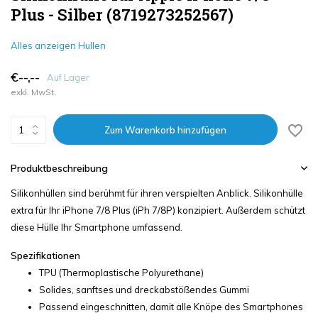
Plus - Silber (8719273252567)
Alles anzeigen Hullen
€--,--
Auf Lager
exkl. MwSt.
Zum Warenkorb hinzufügen
Produktbeschreibung
Silikonhüllen sind berühmt für ihren verspielten Anblick. Silikonhülle
extra für Ihr iPhone 7/8 Plus (iPh 7/8P) konzipiert. Außerdem schützt
diese Hülle Ihr Smartphone umfassend.
Spezifikationen
TPU (Thermoplastische Polyurethane)
Solides, sanftses und dreckabstößendes Gummi
Passend eingeschnitten, damit alle Knöpe des Smartphones