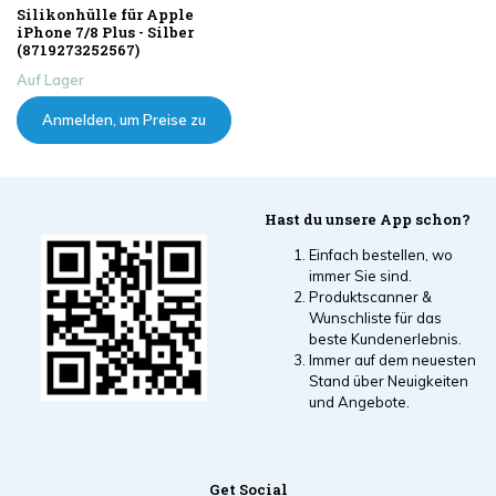
Silikonhülle für Apple
iPhone 7/8 Plus - Silber
(8719273252567)
Auf Lager
Anmelden, um Preise zu
sehen
Hast du unsere App schon?
Einfach bestellen, wo
immer Sie sind.
Produktscanner &
Wunschliste für das
beste Kundenerlebnis.
Immer auf dem neuesten
Stand über Neuigkeiten
und Angebote.
Get Social