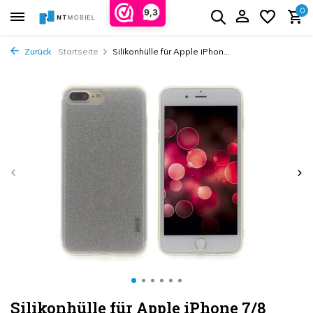
0
9,3
Zurück
Startseite
Silikonhülle für Apple iPhon...
Silikonhülle für Apple iPhone 7/8