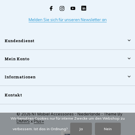
Melden Sie sich für unseren Newsletter an
Kundendienst
Mein Konto
Informationen
Kontakt
© 2026 NT Mobiel Accessoires - Niederlande - Theme By
Wir benutzen Cookies nur für interne Zwecke um den Webshop zu
DMWS
x
Plus+
verbessern. Ist das in Ordnung?
Ja
Nein