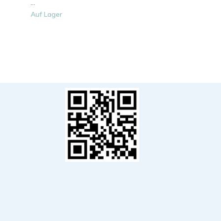
...
Auf Lager