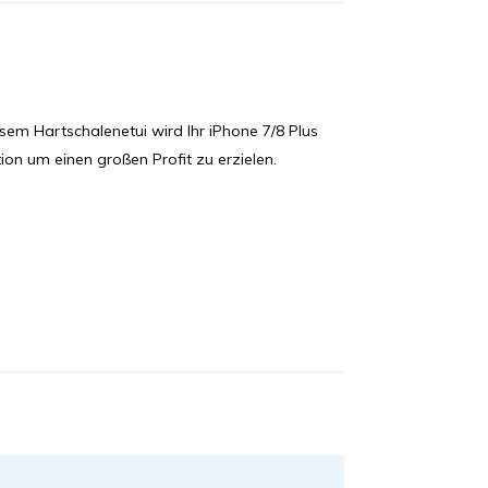
em Hartschalenetui wird Ihr iPhone 7/8 Plus
tion um einen großen Profit zu erzielen.