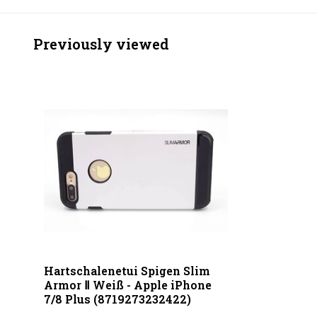
Previously viewed
Hartschalenetui Spigen Slim
Armor Ⅱ Weiß - Apple iPhone
7/8 Plus (8719273232422)