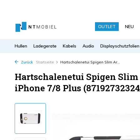
OUTLET
NEU
Hullen
Ladegerate
Kabels
Audio
Displayschutzfolien
Zurück
Startseite
Hartschalenetui Spigen Slim Ar...
Hartschalenetui Spigen Slim
iPhone 7/8 Plus (87192732324