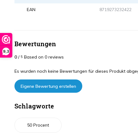
EAN
8719273232422
Bewertungen
9,3
0
/
Based on 0 reviews
5
Es wurden noch keine Bewertungen für dieses Produkt abge
Eigene Bewertung erstellen
Schlagworte
50 Procent