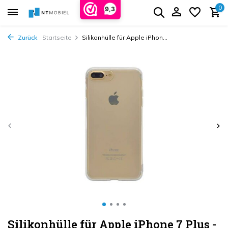
0
9,3
Zurück
Startseite
Silikonhülle für Apple iPhon...
Silikonhülle für Apple iPhone 7 Plus -