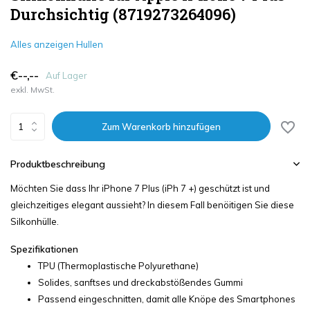
Durchsichtig (8719273264096)
Alles anzeigen Hullen
€--,--
Auf Lager
exkl. MwSt.
Zum Warenkorb hinzufügen
Produktbeschreibung
Möchten Sie dass Ihr iPhone 7 Plus (iPh 7 +) geschützt ist und
gleichzeitiges elegant aussieht? In diesem Fall benöitigen Sie diese
Silkonhülle.
Spezifikationen
TPU (Thermoplastische Polyurethane)
Solides, sanftses und dreckabstößendes Gummi
Passend eingeschnitten, damit alle Knöpe des Smartphones