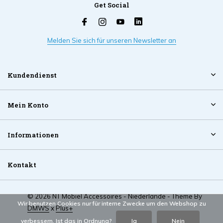
Get Social
Melden Sie sich für unseren Newsletter an
Kundendienst
Mein Konto
Informationen
Kontakt
© 2026 NT Mobiel Accessoires - Niederlande - Theme By
Wir benutzen Cookies nur für interne Zwecke um den Webshop zu
DMWS
x
Plus+
verbessern. Ist das in Ordnung?
Ja
Nein