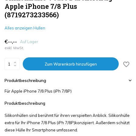
Apple iPhone 7/8 Plus
(8719273233566)
Alles anzeigen Hullen
€--,--
Auf Lager
exkl. MwSt.
Zum Warenkorb hinzufügen
Produktbeschreibung
Für Apple iPhone 7/8 Plus (iPh 7/8P)
Produktbeschreibung
Silikonhüllen sind berühmt für ihren verspielten Anblick. Silikonhülle
extra für Ihr iPhone 7/8 Plus (iPh 7/8P)konzipiert. Außerdem schützt
diese Hülle Ihr Smartphone umfassend.