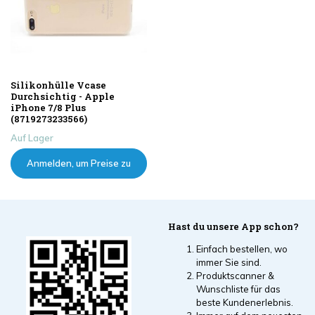
Silikonhülle Vcase
Durchsichtig - Apple
iPhone 7/8 Plus
(8719273233566)
Auf Lager
Anmelden, um Preise zu
sehen
Hast du unsere App schon?
Einfach bestellen, wo
immer Sie sind.
Produktscanner &
Wunschliste für das
beste Kundenerlebnis.