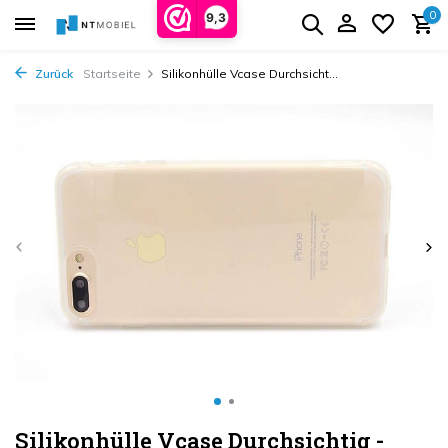
0
9,3
Zurück
Startseite
Silikonhülle Vcase Durchsicht...
Silikonhülle Vcase Durchsichtig -