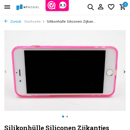
0
9,3
Zurück
Startseite
Silikonhülle Siliconen Zijkan...
Silikonhülle Siliconen Zijkantjes