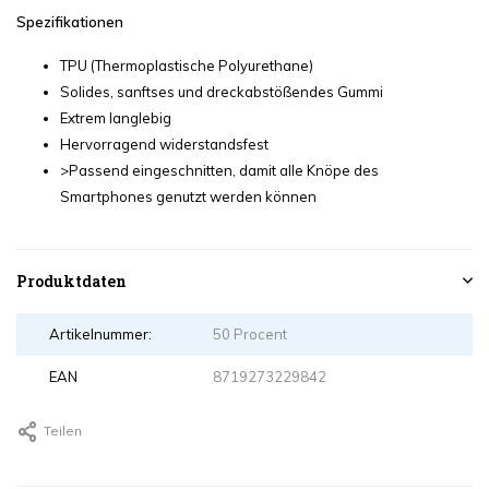
Spezifikationen
TPU (Thermoplastische Polyurethane)
Solides, sanftses und dreckabstößendes Gummi
Extrem langlebig
Hervorragend widerstandsfest
>Passend eingeschnitten, damit alle Knöpe des
Smartphones genutzt werden können
Produktdaten
Artikelnummer:
50 Procent
EAN
8719273229842
Teilen