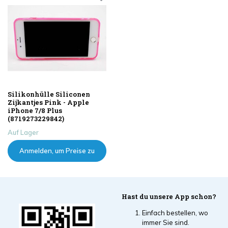
Silikonhülle Siliconen
Zijkantjes Pink - Apple
iPhone 7/8 Plus
(8719273229842)
Auf Lager
Anmelden, um Preise zu
sehen
Hast du unsere App schon?
Einfach bestellen, wo
immer Sie sind.