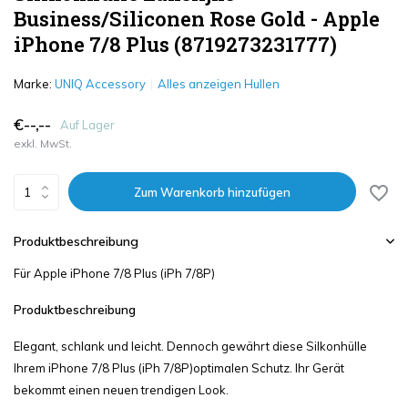
Business/Siliconen Rose Gold - Apple
iPhone 7/8 Plus (8719273231777)
Marke:
UNIQ Accessory
Alles anzeigen Hullen
€--,--
Auf Lager
exkl. MwSt.
Zum Warenkorb hinzufügen
Produktbeschreibung
Für Apple iPhone 7/8 Plus (iPh 7/8P)
Produktbeschreibung
Elegant, schlank und leicht. Dennoch gewährt diese Silkonhülle
Ihrem iPhone 7/8 Plus (iPh 7/8P)optimalen Schutz. Ihr Gerät
bekommt einen neuen trendigen Look.