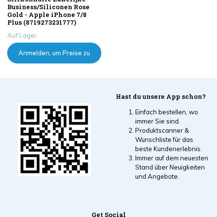
Business/Siliconen Rose
Gold - Apple iPhone 7/8
Plus (8719273231777)
Auf Lager
Anmelden, um Preise zu
sehen
Hast du unsere App schon?
Einfach bestellen, wo
immer Sie sind.
Produktscanner &
Wunschliste für das
beste Kundenerlebnis.
Immer auf dem neuesten
Stand über Neuigkeiten
und Angebote.
Get Social