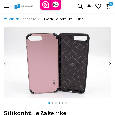
0
9,3
Zurück
Startseite
Silikonhülle Zakelijke Busine...
Silikonhülle Zakelijke