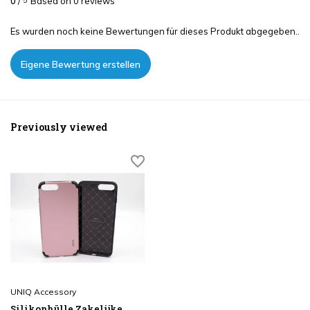
0
/
Based on 0 reviews
5
Es wurden noch keine Bewertungen für dieses Produkt abgegeben..
Eigene Bewertung erstellen
Previously viewed
UNIQ Accessory
Silikonhülle Zakelijke