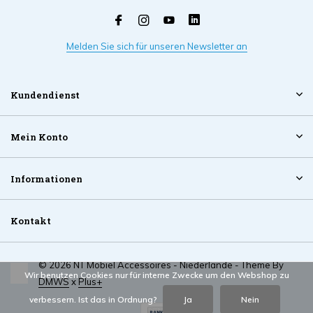
Melden Sie sich für unseren Newsletter an
Kundendienst
Mein Konto
Informationen
Kontakt
© 2026 NT Mobiel Accessoires - Niederlande - Theme By
Wir benutzen Cookies nur für interne Zwecke um den Webshop zu
DMWS
x
Plus+
verbessern. Ist das in Ordnung?
Ja
Nein