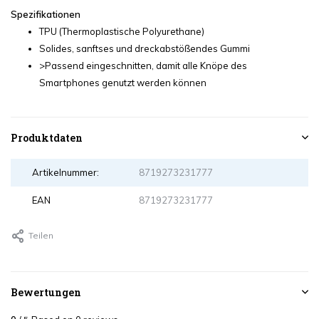
Spezifikationen
TPU (Thermoplastische Polyurethane)
Solides, sanftses und dreckabstößendes Gummi
>Passend eingeschnitten, damit alle Knöpe des
Smartphones genutzt werden können
Produktdaten
Artikelnummer:
8719273231777
EAN
8719273231777
Teilen
Bewertungen