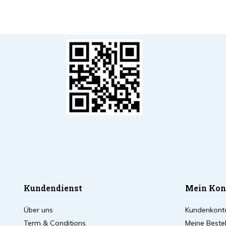
Kundendienst
Mein Kon
Über uns
Kundenkont
Term & Conditions
Meine Beste