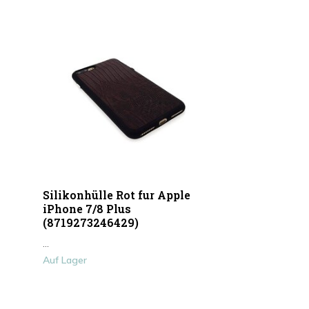
Silikonhülle Rot fur Apple
iPhone 7/8 Plus
(8719273246429)
...
Auf Lager