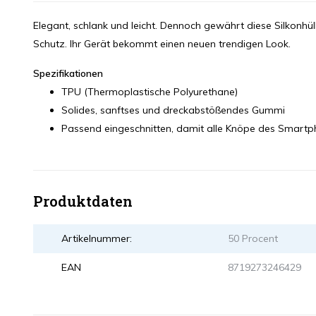
Elegant, schlank und leicht. Dennoch gewährt diese Silkonhül
Schutz. Ihr Gerät bekommt einen neuen trendigen Look.
Spezifikationen
TPU (Thermoplastische Polyurethane)
Solides, sanftses und dreckabstößendes Gummi
Passend eingeschnitten, damit alle Knöpe des Smart
Produktdaten
Artikelnummer:
50 Procent
EAN
8719273246429