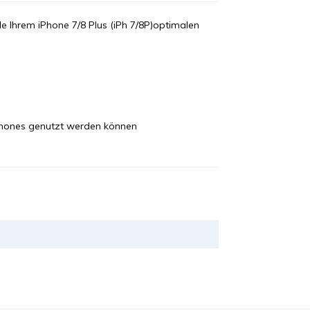
le Ihrem iPhone 7/8 Plus (iPh 7/8P)optimalen
phones genutzt werden können