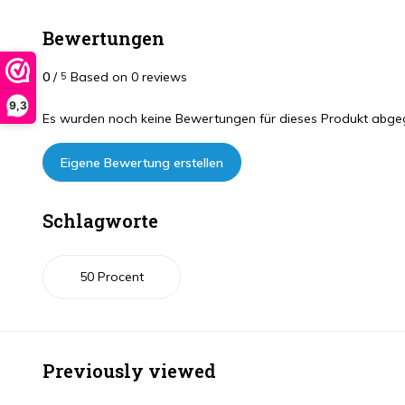
Bewertungen
0
/
Based on 0 reviews
5
9,3
Es wurden noch keine Bewertungen für dieses Produkt abge
Eigene Bewertung erstellen
Schlagworte
50 Procent
Previously viewed