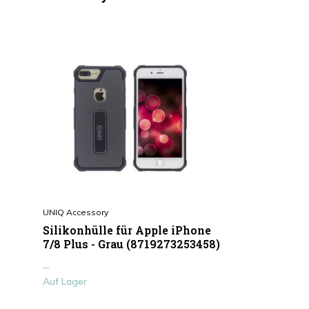
UNIQ Accessory
Silikonhülle für Apple iPhone
7/8 Plus - Grau (8719273253458)
...
Auf Lager