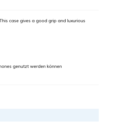
t. This case gives a good grip and luxurious
phones genutzt werden können