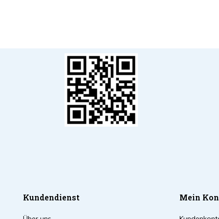
Kundendienst
Mein Kon
Über uns
Kundenkont