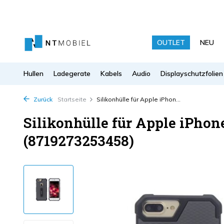
OUTLET
NEU
Hullen
Ladegerate
Kabels
Audio
Displayschutzfolien
Zurück
Startseite
Silikonhülle für Apple iPhon...
Silikonhülle für Apple iPhone
(8719273253458)