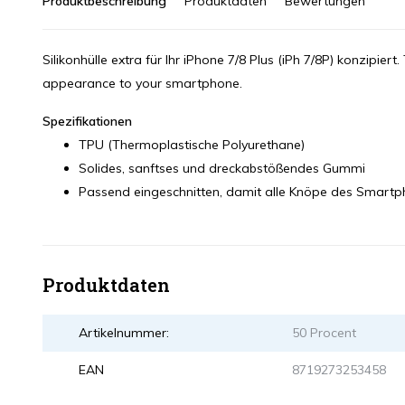
Produktbeschreibung
Produktdaten
Bewertungen
Silikonhülle extra für Ihr iPhone 7/8 Plus (iPh 7/8P) konzipier
appearance to your smartphone.
Spezifikationen
TPU (Thermoplastische Polyurethane)
Solides, sanftses und dreckabstößendes Gummi
Passend eingeschnitten, damit alle Knöpe des Smart
Produktdaten
Artikelnummer:
50 Procent
EAN
8719273253458