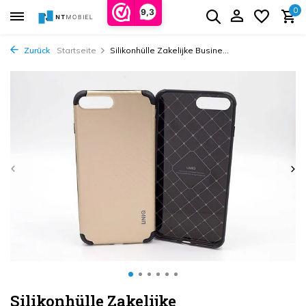
0
9,3
Zurück
Startseite
Silikonhülle Zakelijke Busine...
Silikonhülle Zakelijke