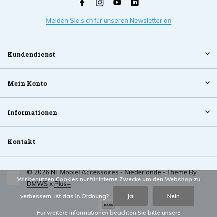
Melden Sie sich für unseren Newsletter an
Kundendienst
Mein Konto
Informationen
Kontakt
© 2026 NT Mobiel Accessoires - Niederlande - Theme By
Wir benutzen Cookies nur für interne Zwecke um den Webshop zu
DMWS
x
Plus+
verbessern. Ist das in Ordnung?
Ja
Nein
Für weitere Informationen beachten Sie bitte unsere