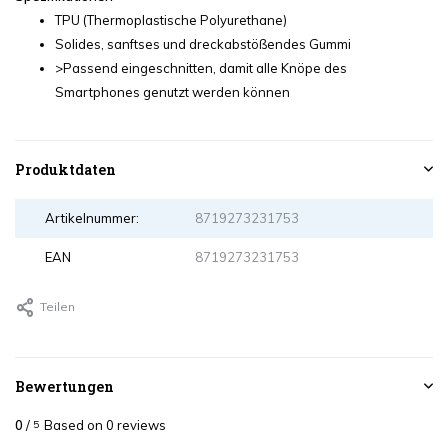
TPU (Thermoplastische Polyurethane)
Solides, sanftses und dreckabstößendes Gummi
>Passend eingeschnitten, damit alle Knöpe des
Smartphones genutzt werden können
Produktdaten
Artikelnummer:
8719273231753
EAN
8719273231753
Teilen
Bewertungen
0
/
Based on 0 reviews
5