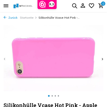
0
9,3
Zurück
Startseite
Silikonhülle Vcase Hot Pink -...
Silikonhülle Vcase Hot Pink - Apple