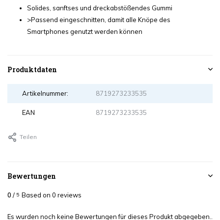
Solides, sanftses und dreckabstößendes Gummi
>Passend eingeschnitten, damit alle Knöpe des
Smartphones genutzt werden können
Produktdaten
Artikelnummer:
8719273233535
EAN
8719273233535
Teilen
Bewertungen
0
/
Based on 0 reviews
5
Es wurden noch keine Bewertungen für dieses Produkt abgegeben..